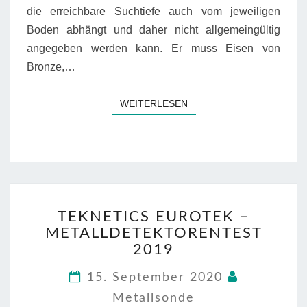
die erreichbare Suchtiefe auch vom jeweiligen
Boden abhängt und daher nicht allgemeingültig
angegeben werden kann. Er muss Eisen von
Bronze,…
WEITERLESEN
WEITERLESEN
TEKNETICS
TEKNETICS EUROTEK –
EUROTEK
METALLDETEKTORENTEST
–
METALLDETEKTORENT
2019
2019
15. September 2020
Metallsonde