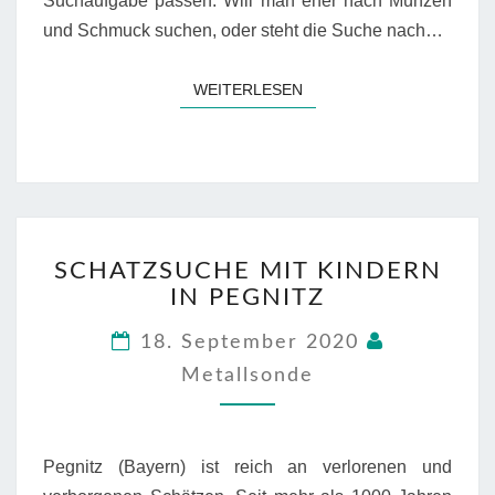
Suchaufgabe passen. Will man eher nach Münzen
und Schmuck suchen, oder steht die Suche nach…
WEITERLESEN
WEITERLESEN
SCHATZSUCHE
SCHATZSUCHE MIT KINDERN
MIT
IN PEGNITZ
KINDERN
IN
18. September 2020
PEGNITZ
Metallsonde
Pegnitz (Bayern) ist reich an verlorenen und