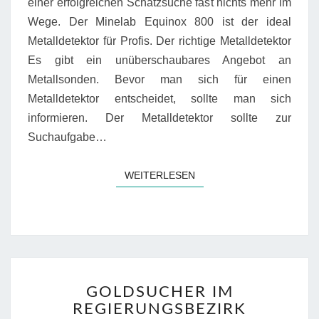
einer erfolgreichen Schatzsuche fast nichts mehr im
Wege. Der Minelab Equinox 800 ist der ideal
Metalldetektor für Profis. Der richtige Metalldetektor
Es gibt ein unüberschaubares Angebot an
Metallsonden. Bevor man sich für einen
Metalldetektor entscheidet, sollte man sich
informieren. Der Metalldetektor sollte zur
Suchaufgabe…
WEITERLESEN
WEITERLESEN
GOLDSUCHER
GOLDSUCHER IM
IM
REGIERUNGSBEZIRK
REGIERUNGSBEZIRK