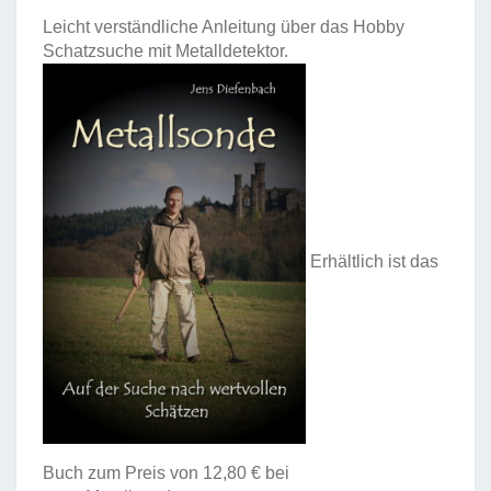
Leicht verständliche Anleitung über das Hobby
Schatzsuche mit Metalldetektor.
Erhältlich ist das
Buch zum Preis von 12,80 € bei