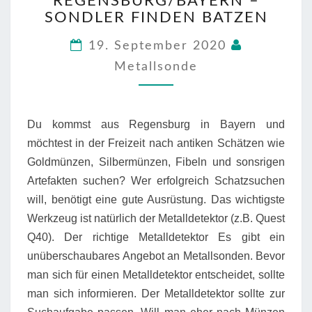
REGENSBURG/BAYERN –
–
SONDLER FINDEN BATZEN
SONDLER
FINDEN
19. September 2020
BATZEN
Metallsonde
Du kommst aus Regensburg in Bayern und
möchtest in der Freizeit nach antiken Schätzen wie
Goldmünzen, Silbermünzen, Fibeln und sonsrigen
Artefakten suchen? Wer erfolgreich Schatzsuchen
will, benötigt eine gute Ausrüstung. Das wichtigste
Werkzeug ist natürlich der Metalldetektor (z.B. Quest
Q40). Der richtige Metalldetektor Es gibt ein
unüberschaubares Angebot an Metallsonden. Bevor
man sich für einen Metalldetektor entscheidet, sollte
man sich informieren. Der Metalldetektor sollte zur