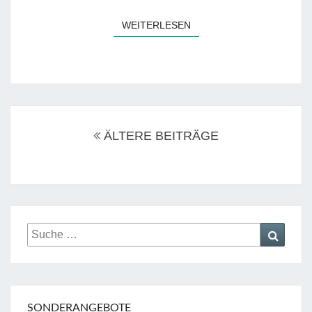
WEITERLESEN
WEITERLESEN
Beitrags-
Navigation
ÄLTERE BEITRÄGE
Suche
Suche
nach:
SONDERANGEBOTE