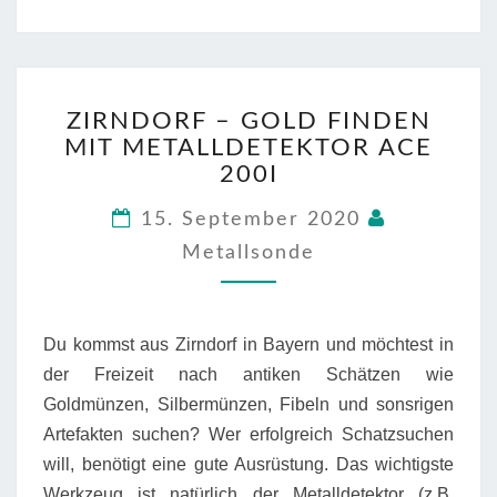
ZIRNDORF
ZIRNDORF – GOLD FINDEN
–
MIT METALLDETEKTOR ACE
GOLD
FINDEN
200I
MIT
METALLDETEKTOR
15. September 2020
ACE
Metallsonde
200I
Du kommst aus Zirndorf in Bayern und möchtest in
der Freizeit nach antiken Schätzen wie
Goldmünzen, Silbermünzen, Fibeln und sonsrigen
Artefakten suchen? Wer erfolgreich Schatzsuchen
will, benötigt eine gute Ausrüstung. Das wichtigste
Werkzeug ist natürlich der Metalldetektor (z.B.