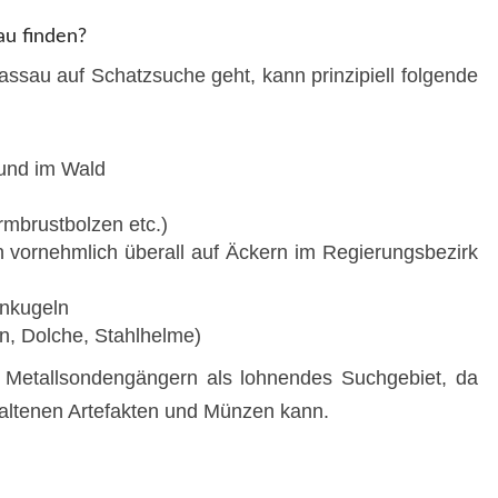
au finden?
assau auf Schatzsuche geht, kann prinzipiell folgende
und im Wald
rmbrustbolzen etc.)
n vornehmlich überall auf Äckern im Regierungsbezirk
nkugeln
en, Dolche, Stahlhelme)
 Metallsondengängern als lohnendes Suchgebiet, da
haltenen Artefakten und Münzen kann.