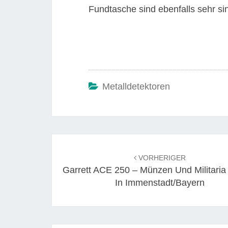
Fundtasche sind ebenfalls sehr sin
Metalldetektoren
Beitrags-
Navigation
VORHERIGER
Garrett ACE 250 – Münzen Und Militaria
In Immenstadt/Bayern