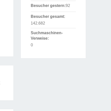
Besucher gestern:
92
Besucher gesamt:
142.682
Suchmaschinen-
Verweise:
0
k