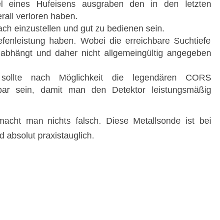
l eines Hufeisens ausgraben den in den letzten
rall verloren haben.
ach einzustellen und gut zu bedienen sein.
iefenleistung haben. Wobei die erreichbare Suchtiefe
abhängt und daher nicht allgemeingültig angegeben
r sollte nach Möglichkeit die legendären CORS
gbar sein, damit man den Detektor leistungsmäßig
cht man nichts falsch. Diese Metallsonde ist bei
 absolut praxistauglich.