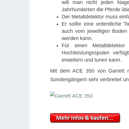
will man nicht jeden Nage
Jahrhunderten die Pferde übe
Der Metalldetektor muss einf
Er sollte eine ordentliche T
auch vom jeweiligen Boden 
werden kann.
Für einen Metalldetekto
Hochleistungsspulen verfü
erweitern und tunen kann.
Mit dem ACE 350 von Garrett ma
Sondengängern sehr verbreitet und