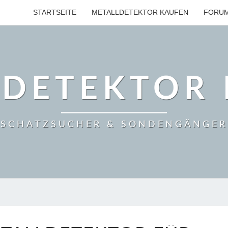
STARTSEITE
METALLDETEKTOR KAUFEN
FORU
LDETEKTOR 
SCHATZSUCHER & SONDENGÄNGER
ACE