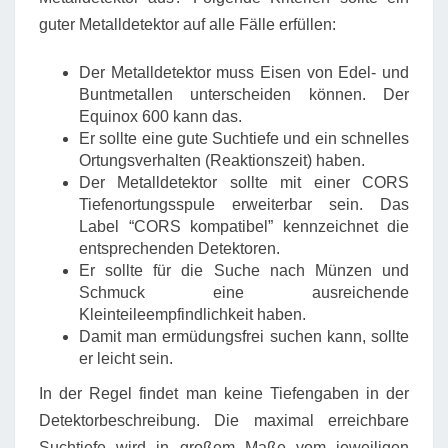
guter Metalldetektor auf alle Fälle erfüllen:
Der Metalldetektor muss Eisen von Edel- und
Buntmetallen unterscheiden können. Der
Equinox 600 kann das.
Er sollte eine gute Suchtiefe und ein schnelles
Ortungsverhalten (Reaktionszeit) haben.
Der Metalldetektor sollte mit einer CORS
Tiefenortungsspule erweiterbar sein. Das
Label “CORS kompatibel” kennzeichnet die
entsprechenden Detektoren.
Er sollte für die Suche nach Münzen und
Schmuck eine ausreichende
Kleinteileempfindlichkeit haben.
Damit man ermüdungsfrei suchen kann, sollte
er leicht sein.
In der Regel findet man keine Tiefengaben in der
Detektorbeschreibung. Die maximal erreichbare
Suchtiefe wird in großem Maße vom jeweiligen