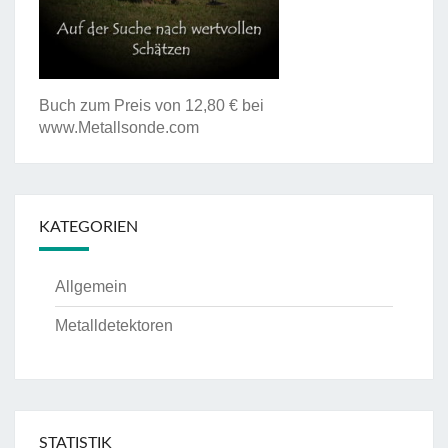
Buch zum Preis von 12,80 € bei
www.Metallsonde.com
KATEGORIEN
Allgemein
Metalldetektoren
STATISTIK