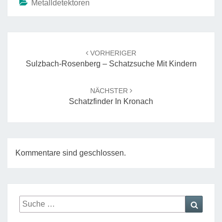
Metalldetektoren
Beitrags-
Navigation
VORHERIGER
Sulzbach-Rosenberg – Schatzsuche Mit Kindern
NÄCHSTER
Schatzfinder In Kronach
Kommentare sind geschlossen.
Suche
Suche
nach: