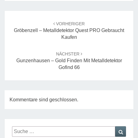
Beitrags-
Navigation
VORHERIGER
Gröbenzell – Metalldetektor Quest PRO Gebraucht
Kaufen
NÄCHSTER
Gunzenhausen – Gold Finden Mit Metalldetektor
Gofind 66
Kommentare sind geschlossen.
Suche
Suche
nach: