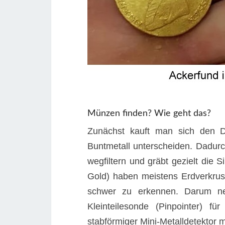
Münzen finden? Wie geht das?
Zunächst kauft man sich den 
Buntmetall unterscheiden. Dadur
wegfiltern und gräbt gezielt die
Gold) haben meistens Erdverkru
schwer zu erkennen. Darum ne
Kleinteilesonde (Pinpointer) fü
stabförmiger Mini-Metalldetektor