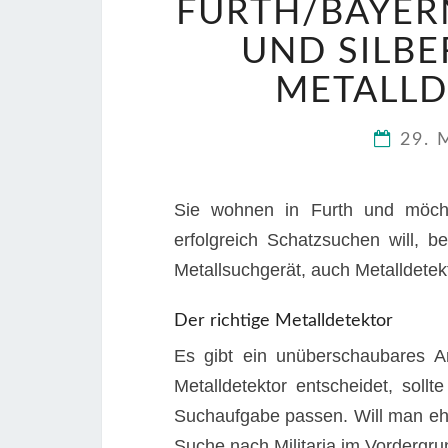
FURTH/BAYER
UND SILB
METALLD
29. 
Sie wohnen in Furth und möcht
erfolgreich Schatzsuchen will, b
Metallsuchgerät, auch Metalldetek
Der richtige Metalldetektor
Es gibt ein unüberschaubares A
Metalldetektor entscheidet, sollt
Suchaufgabe passen. Will man eh
Suche nach Militaria im Vordergru