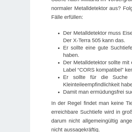
normaler Metalldetektor aus? Folge
Fälle erfüllen:
Der Metalldetektor muss Eis
Der X-Terra 505 kann das.
Er sollte eine gute Suchtief
haben.
Der Metalldetektor sollte mi
Label “CORS kompatibel” ken
Er sollte für die Such
Kleinteileempfindlichkeit hab
Damit man ermüdungsfrei such
In der Regel findet man keine T
erreichbare Suchtiefe wird in g
darum nicht allgemeingültig an
nicht aussagekräftig.