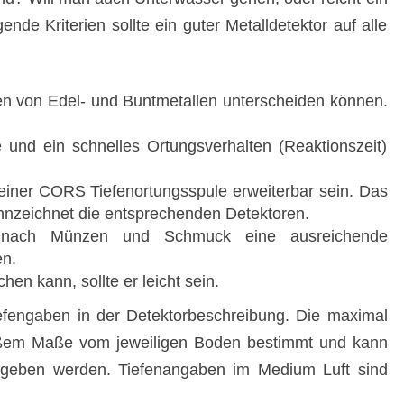
nde Kriterien sollte ein guter Metalldetektor auf alle
en von Edel- und Buntmetallen unterscheiden können.
e und ein schnelles Ortungsverhalten (Reaktionszeit)
t einer CORS Tiefenortungsspule erweiterbar sein. Das
nzeichnet die entsprechenden Detektoren.
e nach Münzen und Schmuck eine ausreichende
en.
en kann, sollte er leicht sein.
iefengaben in der Detektorbeschreibung. Die maximal
roßem Maße vom jeweiligen Boden bestimmt und kann
gegeben werden. Tiefenangaben im Medium Luft sind