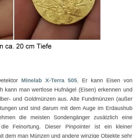
Detektor
Minelab X-Terra 505
. Er kann Eisen von
ch kann man wertlose Hufnägel (Eisen) erkennen und
 Silber- und Goldmünzen aus. Alte Fundmünzen (außer
stungen und sind darum mit dem Auge im Erdaushub
hmen die meisten Sondengänger zusätzlich eine
r die Feinortung. Dieser Pinpointer ist ein kleiner
 mit dem man Münzen und andere winzige Objekte sehr