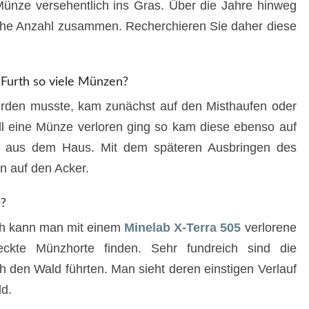
 Münze versehentlich ins Gras. Über die Jahre hinweg
liche Anzahl zusammen. Recherchieren Sie daher diese
Furth so viele Münzen?
werden musste, kam zunächst auf den Misthaufen oder
ll eine Münze verloren ging so kam diese ebenso auf
ht aus dem Haus. Mit dem späteren Ausbringen des
n auf den Acker.
?
th kann man mit einem
Minelab X-Terra 505
verlorene
ckte Münzhorte finden. Sehr fundreich sind die
 den Wald führten. Man sieht deren einstigen Verlauf
d.