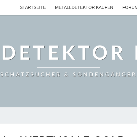
STARTSEITE
METALLDETEKTOR KAUFEN
FORU
LDETEKTOR 
SCHATZSUCHER & SONDENGÄNGER
FURTH/BAYERN