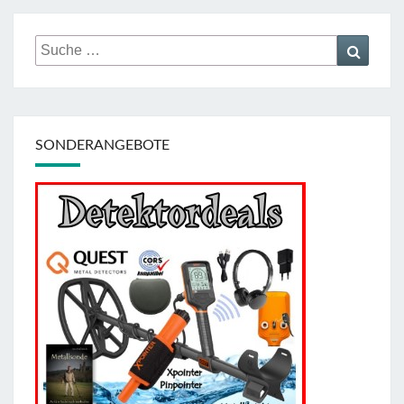
Suche
Suche
nach:
SONDERANGEBOTE