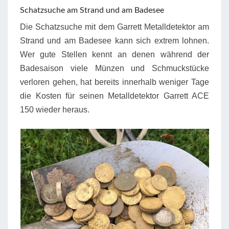
Schatzsuche am Strand und am Badesee
Die Schatzsuche mit dem Garrett Metalldetektor am
Strand und am Badesee kann sich extrem lohnen.
Wer gute Stellen kennt an denen während der
Badesaison viele Münzen und Schmuckstücke
verloren gehen, hat bereits innerhalb weniger Tage
die Kosten für seinen Metalldetektor Garrett ACE
150 wieder heraus.