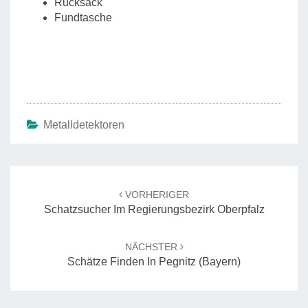
Rucksack
Fundtasche
Metalldetektoren
Beitrags-
Navigation
VORHERIGER
Schatzsucher Im Regierungsbezirk Oberpfalz
NÄCHSTER
Schätze Finden In Pegnitz (Bayern)