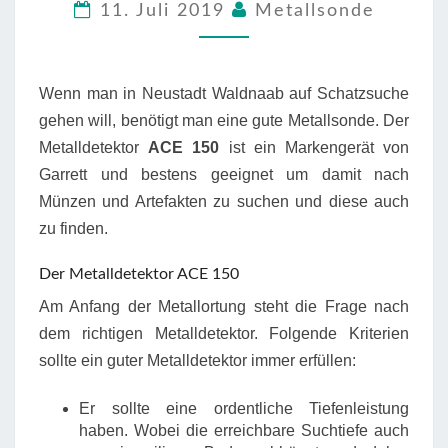
11. Juli 2019
Metallsonde
FINDEN
IN
NEUSTADT
WALDNAAB/BAYERN
Wenn man in Neustadt Waldnaab auf Schatzsuche
gehen will, benötigt man eine gute Metallsonde. Der
Metalldetektor
ACE 150
ist ein Markengerät von
Garrett und bestens geeignet um damit nach
Münzen und Artefakten zu suchen und diese auch
zu finden.
Der Metalldetektor ACE 150
Am Anfang der Metallortung steht die Frage nach
dem richtigen Metalldetektor. Folgende Kriterien
sollte ein guter Metalldetektor immer erfüllen:
Er sollte eine ordentliche Tiefenleistung
haben. Wobei die erreichbare Suchtiefe auch