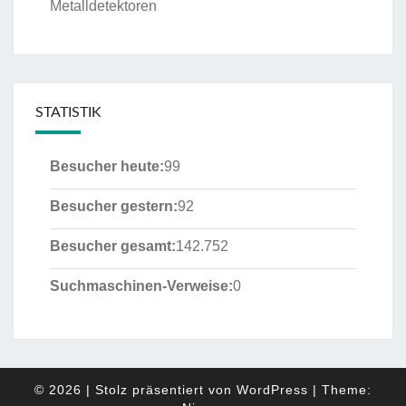
Metalldetektoren
STATISTIK
Besucher heute:
99
Besucher gestern:
92
Besucher gesamt:
142.752
Suchmaschinen-Verweise:
0
© 2026
|
Stolz präsentiert von
WordPress
|
Theme: