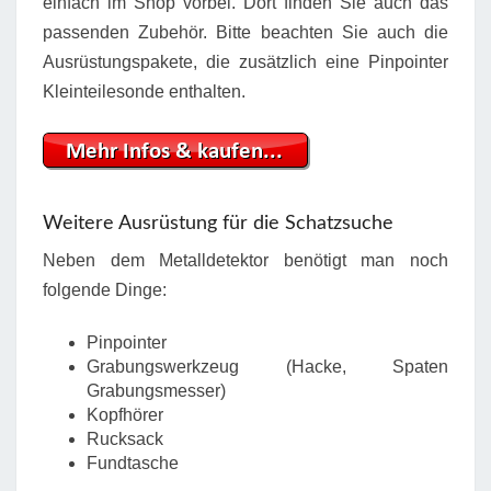
einfach im Shop vorbei. Dort finden Sie auch das
passenden Zubehör. Bitte beachten Sie auch die
Ausrüstungspakete, die zusätzlich eine Pinpointer
Kleinteilesonde enthalten.
Weitere Ausrüstung für die Schatzsuche
Neben dem Metalldetektor benötigt man noch
folgende Dinge:
Pinpointer
Grabungswerkzeug (Hacke, Spaten
Grabungsmesser)
Kopfhörer
Rucksack
Fundtasche