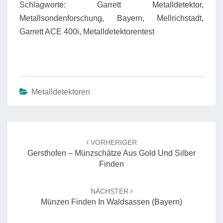
Schlagworte: Garrett Metalldetektor,
Metallsondenforschung, Bayern, Mellrichstadt,
Garrett ACE 400i, Metalldetektorentest
Metalldetektoren
Beitrags-
Navigation
VORHERIGER
Gersthofen – Münzschätze Aus Gold Und Silber
Finden
NÄCHSTER
Münzen Finden In Waldsassen (Bayern)