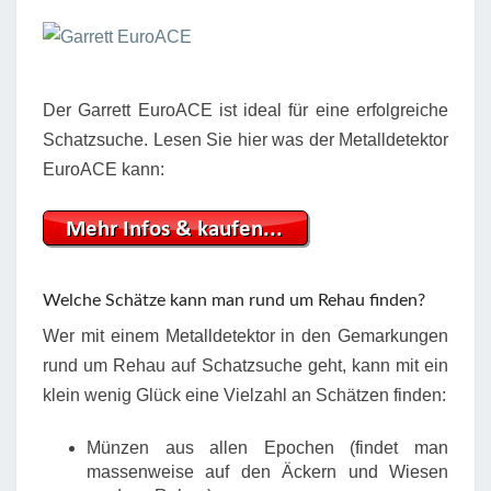
Der Garrett EuroACE ist ideal für eine erfolgreiche
Schatzsuche. Lesen Sie hier was der Metalldetektor
EuroACE kann:
Welche Schätze kann man rund um Rehau finden?
Wer mit einem Metalldetektor in den Gemarkungen
rund um Rehau auf Schatzsuche geht, kann mit ein
klein wenig Glück eine Vielzahl an Schätzen finden:
Münzen aus allen Epochen (findet man
massenweise auf den Äckern und Wiesen