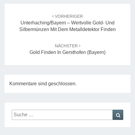
Beitrags-
Navigation
VORHERIGER
Unterhaching/Bayern – Wertvolle Gold- Und
Silbermünzen Mit Dem Metalldetektor Finden
NÄCHSTER
Gold Finden In Gersthofen (Bayern)
Kommentare sind geschlossen.
Suche
Suche
nach: