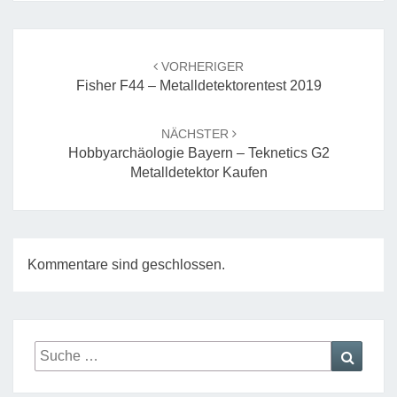
Beitrags-
Navigation
VORHERIGER
Fisher F44 – Metalldetektorentest 2019
NÄCHSTER
Hobbyarchäologie Bayern – Teknetics G2
Metalldetektor Kaufen
Kommentare sind geschlossen.
Suche
Suche
nach: