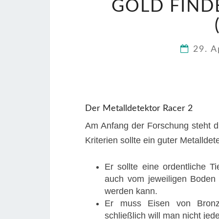
GOLD FIND
29. A
Der Metalldetektor Racer 2
Am Anfang der Forschung steht di
Kriterien sollte ein guter Metalldet
Er sollte eine ordentliche T
auch vom jeweiligen Boden 
werden kann.
Er muss Eisen von Bronz
schließlich will man nicht je