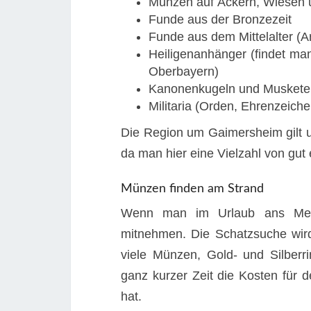
Münzen auf Äckern, Wiesen 
Funde aus der Bronzezeit
Funde aus dem Mittelalter (A
Heiligenanhänger (findet ma
Oberbayern)
Kanonenkugeln und Muskete
Militaria (Orden, Ehrenzeich
Die Region um Gaimersheim gilt 
da man hier eine Vielzahl von gut
Münzen finden am Strand
Wenn man im Urlaub ans Meer 
mitnehmen. Die Schatzsuche wird
viele Münzen, Gold- und Silber
ganz kurzer Zeit die Kosten für d
hat.