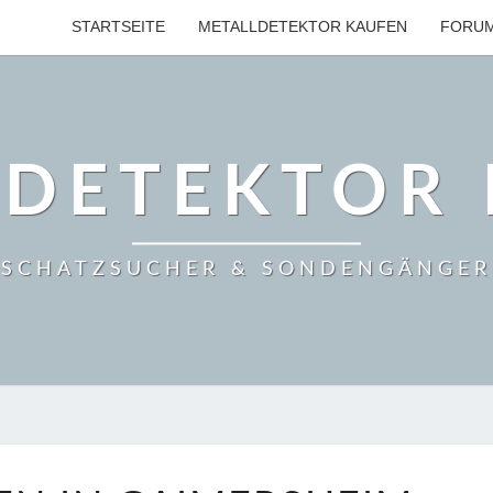
STARTSEITE
METALLDETEKTOR KAUFEN
FORU
LDETEKTOR 
SCHATZSUCHER & SONDENGÄNGER
GOLD