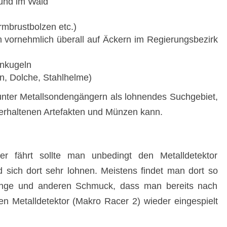
und im Wald
rmbrustbolzen etc.)
n vornehmlich überall auf Äckern im Regierungsbezirk
nkugeln
en, Dolche, Stahlhelme)
unter Metallsondengängern als lohnendes Suchgebiet,
 erhaltenen Artefakten und Münzen kann.
fährt sollte man unbedingt den Metalldetektor
 sich dort sehr lohnen. Meistens findet man dort so
ringe und anderen Schmuck, dass man bereits nach
en Metalldetektor (Makro Racer 2) wieder eingespielt