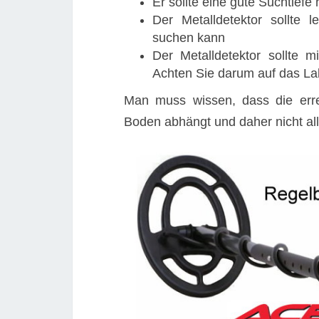
Er sollte eine gute Suchtiefe
Der Metalldetektor sollte 
suchen kann
Der Metalldetektor sollte m
Achten Sie darum auf das La
Man muss wissen, dass die err
Boden abhängt und daher nicht a