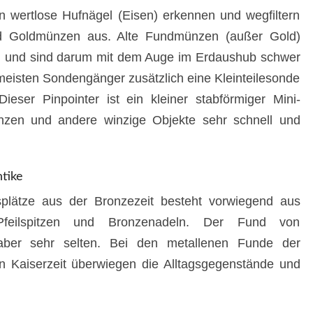
 wertlose Hufnägel (Eisen) erkennen und wegfiltern
und Goldmünzen aus. Alte Fundmünzen (außer Gold)
n und sind darum mit dem Auge im Erdaushub schwer
eisten Sondengänger zusätzlich eine Kleinteilesonde
Dieser Pinpointer ist ein kleiner stabförmiger Mini-
nzen und andere winzige Objekte sehr schnell und
tike
plätze aus der Bronzezeit besteht vorwiegend aus
 Pfeilspitzen und Bronzenadeln. Der Fund von
 aber sehr selten. Bei den metallenen Funde der
 Kaiserzeit überwiegen die Alltagsgegenstände und