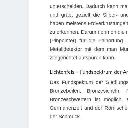
unterscheiden. Dadurch kann man
und gräbt gezielt die Silber- 
haben meistens Erdverkrustunge
zu erkennen. Darum nehmen die m
(Pinpointer) für die Feinortung. 
Metalldetektor mit dem man Mü
zielgerichtet aufspüren kann.
Lichtenfels – Fundspektrum der An
Das Fundspektum der Siedlungs
Bronzebeilen, Bronzesicheln,
Bronzeschwertern ist möglich,
Germanenzeit und der Römischen
der Schmuck.