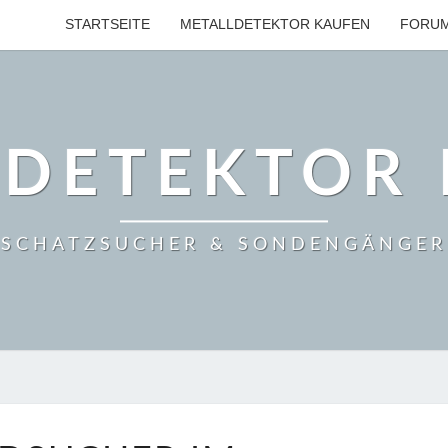
STARTSEITE
METALLDETEKTOR KAUFEN
FORU
LDETEKTOR 
SCHATZSUCHER & SONDENGÄNGER
GOLDSUCHER