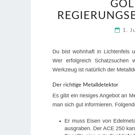
GOL
REGIERUNGS
1. J
Du bist wohnhaft in Lichtenfels
Wer erfolgreich Schatzsuchen wi
Werkzeug ist natürlich der Metalld
Der richtige Metalldetektor
Es gibt ein riesiges Angebot an Me
man sich gut informieren. Folgende 
Er muss Eisen von Edelmeta
ausgraben. Der ACE 250 kan