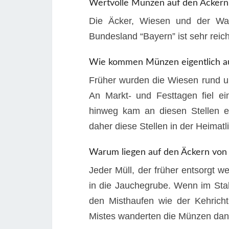
Wertvolle Münzen auf den Äckern
Die Äcker, Wiesen und der Wal
Bundesland “Bayern” ist sehr reic
Wie kommen Münzen eigentlich a
Früher wurden die Wiesen rund um
An Markt- und Festtagen fiel ei
hinweg kam an diesen Stellen e
daher diese Stellen in der Heimatli
Warum liegen auf den Äckern von 
Jeder Müll, der früher entsorgt 
in die Jauchegrube. Wenn im Sta
den Misthaufen wie der Kehric
Mistes wanderten die Münzen dan