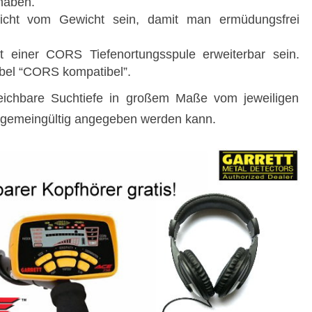
 haben.
leicht vom Gewicht sein, damit man ermüdungsfrei
it einer CORS Tiefenortungsspule erweiterbar sein.
bel “CORS kompatibel”.
eichbare Suchtiefe in großem Maße vom jeweiligen
llgemeingültig angegeben werden kann.