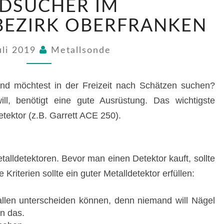
DSUCHER IM
IM
REGIERUNGSBEZIRK
BEZIRK OBERFRANKEN
OBERFRANKEN
uli 2019
Metallsonde
 und möchtest in der Freizeit nach Schätzen suchen?
ll, benötigt eine gute Ausrüstung. Das wichtigste
etektor (z.B. Garrett ACE 250).
talldetektoren. Bevor man einen Detektor kauft, sollte
Kriterien sollte ein guter Metalldetektor erfüllen:
llen unterscheiden können, denn niemand will Nägel
n das.