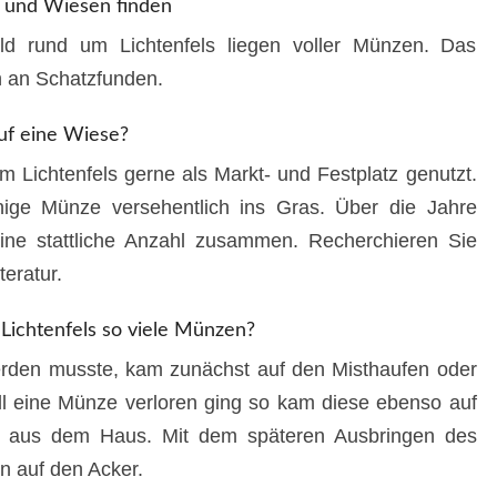
 und Wiesen finden
d rund um Lichtenfels liegen voller Münzen. Das
h an Schatzfunden.
uf eine Wiese?
 Lichtenfels gerne als Markt- und Festplatz genutzt.
nige Münze versehentlich ins Gras. Über die Jahre
ine stattliche Anzahl zusammen. Recherchieren Sie
teratur.
Lichtenfels so viele Münzen?
werden musste, kam zunächst auf den Misthaufen oder
ll eine Münze verloren ging so kam diese ebenso auf
ht aus dem Haus. Mit dem späteren Ausbringen des
n auf den Acker.