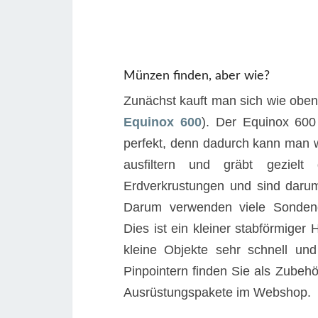
Münzen finden, aber wie?
Zunächst kauft man sich wie oben
Equinox 600
). Der Equinox 600
perfekt, denn dadurch kann man 
ausfiltern und gräbt gezie
Erdverkrustungen und sind dar
Darum verwenden viele Sondengän
Dies ist ein kleiner stabförmig
kleine Objekte sehr schnell und
Pinpointern finden Sie als Zube
Ausrüstungspakete im Webshop.