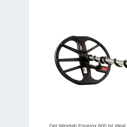
Der Minelab Equinox 600 ist ideal