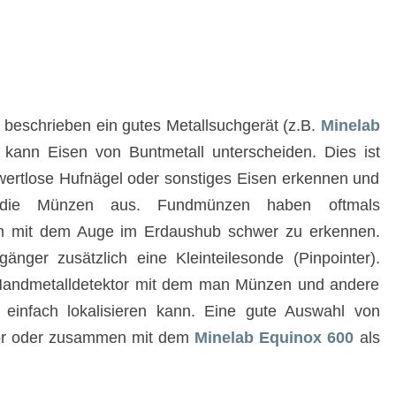
 beschrieben ein gutes Metallsuchgerät (z.B.
Minelab
 kann Eisen von Buntmetall unterscheiden. Dies ist
wertlose Hufnägel oder sonstiges Eisen erkennen und
lt die Münzen aus. Fundmünzen haben oftmals
um mit dem Auge im Erdaushub schwer zu erkennen.
ger zusätzlich eine Kleinteilesonde (Pinpointer).
er Handmetalldetektor mit dem man Münzen und andere
 einfach lokalisieren kann. Eine gute Auswahl von
hör oder zusammen mit dem
Minelab Equinox 600
als