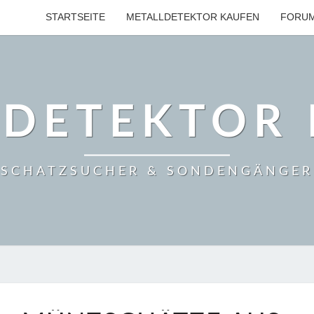
STARTSEITE
METALLDETEKTOR KAUFEN
FORU
LDETEKTOR 
SCHATZSUCHER & SONDENGÄNGER
HÖCHSTADT