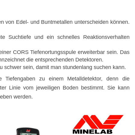
en von Edel- und Buntmetallen unterscheiden können.
ute Suchtiefe und ein schnelles Reaktionsverhalten
t einer CORS Tiefenortungsspule erweiterbar sein. Das
nzeichnet die entsprechenden Detektoren.
 zu schwer sein, damit man stundenlang suchen kann.
e Tiefengaben zu einem Metalldetektor, denn die
rster Linie vom jeweiligen Boden bestimmt. Sie kann
geben werden.