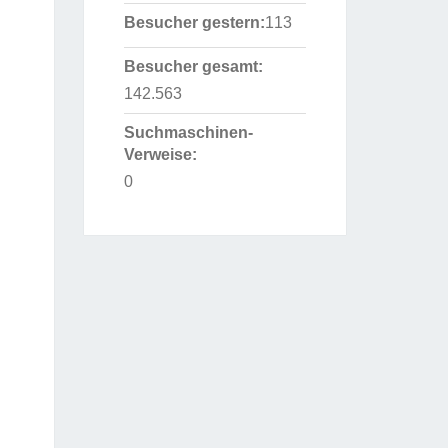
Besucher gestern:
113
Besucher gesamt:
142.563
Suchmaschinen-
Verweise:
0