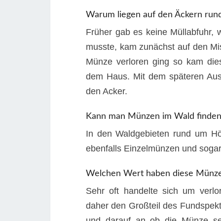
Warum liegen auf den Äckern ru
Früher gab es keine Müllabfuhr, 
musste, kam zunächst auf den Mis
Münze verloren ging so kam die
dem Haus. Mit dem späteren Aus
den Acker.
Kann man Münzen im Wald finden
In den Waldgebieten rund um H
ebenfalls Einzelmünzen und sogar
Welchen Wert haben diese Münz
Sehr oft handelte sich um verl
daher den Großteil des Fundspek
und darauf an ob die Münze sel