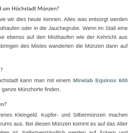
nd um Höchstadt Münzen?
wie wir dies heute kennen. Alles was entsorgt werden
thaufen oder in die Jauchegrube. Wenn im Stall eine
se ebenso auf den Misthaufen wie der Kehricht aus
bringen des Mistes wanderten die Münzen dann auf
?
öchstadt kann man mit einem
Minelab Equinox 600
 ganze Münzhorte finden.
en?
orenes Kleingeld. Kupfer- und Silbermünzen machen
trums aus. Bei diesen Münzen kommt es auf das Alter
ten ist. Selbstverständlich werden auf Äckern und