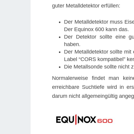
guter Metalldetektor erfüllen:
Der Metalldetektor muss Eis
Der Equinox 600 kann das.
Der Detektor sollte eine g
haben.
Der Metalldetektor sollte mi
Label “CORS kompatibel” ken
Die Metallsonde sollte nicht
Normalerweise findet man kein
erreichbare Suchtiefe wird in e
darum nicht allgemeingültig ange