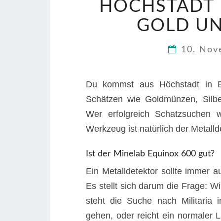
HÖCHSTADT 
GOLD UN
10. No
Du kommst aus Höchstadt in Ba
Schätzen wie Goldmünzen, Silbe
Wer erfolgreich Schatzsuchen wi
Werkzeug ist natürlich der Metalld
Ist der Minelab Equinox 600 gut?
Ein Metalldetektor sollte immer 
Es stellt sich darum die Frage:
steht die Suche nach Militaria
gehen, oder reicht ein normaler 