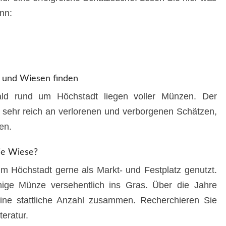
nn:
 und Wiesen finden
ld rund um Höchstadt liegen voller Münzen. Der
t sehr reich an verlorenen und verborgenen Schätzen,
en.
ie Wiese?
m Höchstadt gerne als Markt- und Festplatz genutzt.
nige Münze versehentlich ins Gras. Über die Jahre
ine stattliche Anzahl zusammen. Recherchieren Sie
teratur.