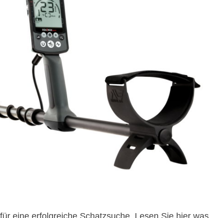
 für eine erfolgreiche Schatzsuche. Lesen Sie hier was