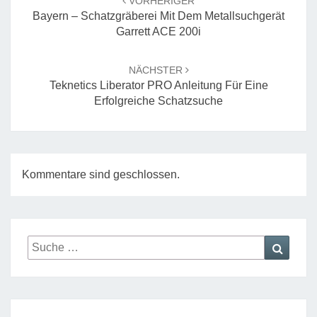
VORHERIGER
Bayern – Schatzgräberei Mit Dem Metallsuchgerät
Garrett ACE 200i
NÄCHSTER
Teknetics Liberator PRO Anleitung Für Eine
Erfolgreiche Schatzsuche
Kommentare sind geschlossen.
Suche
Suche
nach: