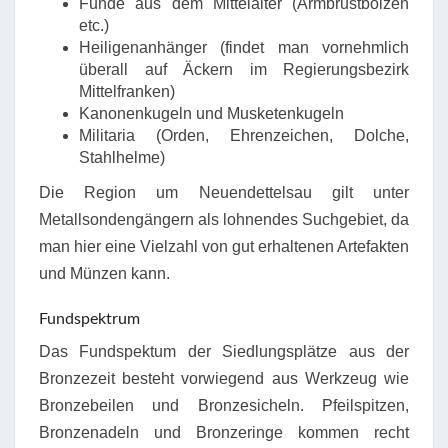
Funde aus dem Mittelalter (Armbrustbolzen
etc.)
Heiligenanhänger (findet man vornehmlich
überall auf Äckern im Regierungsbezirk
Mittelfranken)
Kanonenkugeln und Musketenkugeln
Militaria (Orden, Ehrenzeichen, Dolche,
Stahlhelme)
Die Region um Neuendettelsau gilt unter
Metallsondengängern als lohnendes Suchgebiet, da
man hier eine Vielzahl von gut erhaltenen Artefakten
und Münzen kann.
Fundspektrum
Das Fundspektum der Siedlungsplätze aus der
Bronzezeit besteht vorwiegend aus Werkzeug wie
Bronzebeilen und Bronzesicheln. Pfeilspitzen,
Bronzenadeln und Bronzeringe kommen recht