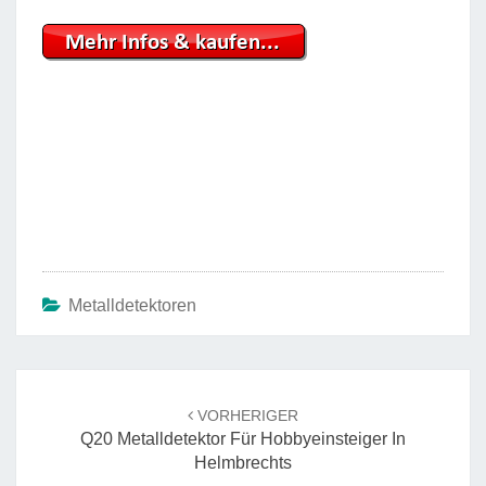
Metalldetektoren
Beitrags-
Navigation
VORHERIGER
Q20 Metalldetektor Für Hobbyeinsteiger In
Helmbrechts