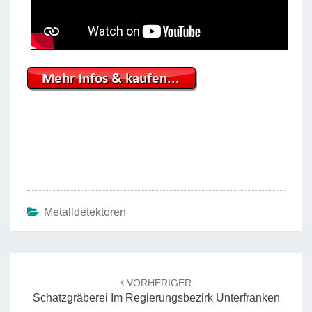
Metalldetektoren
Beitrags-
Navigation
VORHERIGER
Schatzgräberei Im Regierungsbezirk Unterfranken