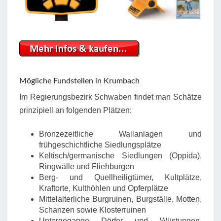
Mögliche Fundstellen in Krumbach
Im Regierungsbezirk Schwaben findet man Schätze
prinzipiell an folgenden Plätzen:
Bronzezeitliche Wallanlagen und
frühgeschichtliche Siedlungsplätze
Keltisch/germanische Siedlungen (Oppida),
Ringwälle und Fliehburgen
Berg- und Quellheiligtümer, Kultplätze,
Kraftorte, Kulthöhlen und Opferplätze
Mittelalterliche Burgruinen, Burgställe, Motten,
Schanzen sowie Klosterruinen
Untergegange Dörfer und Wüstungen,