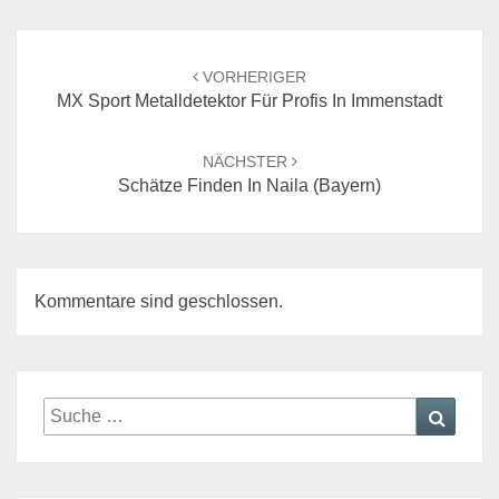
Beitrags-
Navigation
VORHERIGER
MX Sport Metalldetektor Für Profis In Immenstadt
NÄCHSTER
Schätze Finden In Naila (Bayern)
Kommentare sind geschlossen.
Suche
Suche
nach: