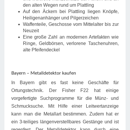
den alten Wegen rund um Plattling
Auf den Äckern bei Plattling liegen Knöpfe,
Heiligenanhänger und Pilgerzeichen
Waffenteile, Geschosse vom Mittelalter bis zur
Neuzeit
Eine große Zahl an modernen Artefakten wie
Ringe, Geldbörsen, verlorene Taschenuhren,
alte Pfeifendeckel
Bayern – Metalldetektor kaufen
In Bayern gibt es fast keine Geschäfte für
Ortungstechnik. Der Fisher F22 hat einige
vorgefertigte Suchprogramme für die Münz- und
Schmucksuche. Mit Hilfe einer Leitwertanzeige
kann man die Metallart bestimmen. Zudem hat er
ein 3-teiliges längenverstellbares Gestänge und ist
regenfest. Der Metalldetektor kann durch eine