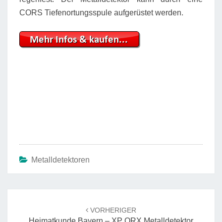
CORS Tiefenortungsspule aufgerüstet werden.
Metalldetektoren
Beitrags-
Navigation
VORHERIGER
Heimatkunde Bayern – XP ORX Metalldetektor