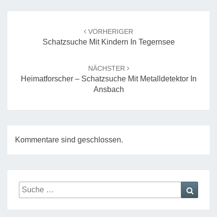
Beitrags-
Navigation
VORHERIGER
Schatzsuche Mit Kindern In Tegernsee
NÄCHSTER
Heimatforscher – Schatzsuche Mit Metalldetektor In
Ansbach
Kommentare sind geschlossen.
Suche
Suche
nach: