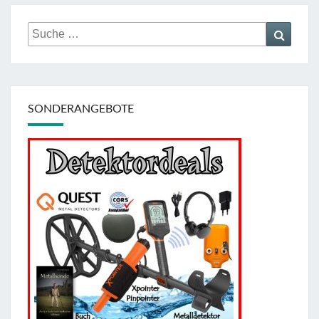
Suche
Suche
nach:
SONDERANGEBOTE