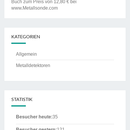
Buch zum Preis von 12,80 € bei
www.Metallsonde.com
KATEGORIEN
Allgemein
Metalldetektoren
STATISTIK
Besucher heute:
35
Besucher gestern:
121