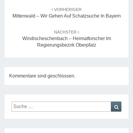
Beitrags-
Navigation
VORHERIGER
Mittenwald – Wir Gehen Auf Schatzsuche In Bayern
NÄCHSTER
Windischeschenbach – Heimatforscher Im
Regierungsbezirk Oberpfalz
Kommentare sind geschlossen.
Suche
Suche
nach: