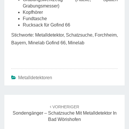
Grabungsmesser)
Kopfhörer
Fundtasche
Rucksack für Gofind 66
Stichworte: Metalldetektor, Schatzsuche, Forchheim,
Bayern, Minelab Gofind 66, Minelab
Metalldetektoren
Beitrags-
Navigation
VORHERIGER
Sondengänger – Schatzsuche Mit Metalldetektor In
Bad Wörishofen