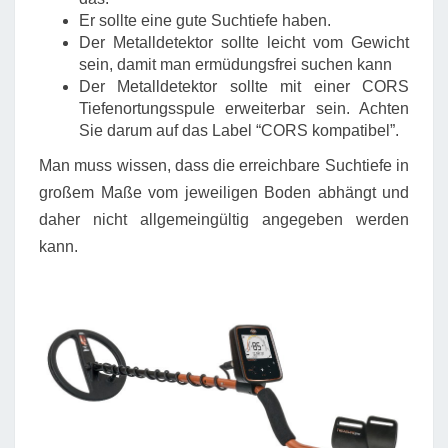
Er sollte eine gute Suchtiefe haben.
Der Metalldetektor sollte leicht vom Gewicht
sein, damit man ermüdungsfrei suchen kann
Der Metalldetektor sollte mit einer CORS
Tiefenortungsspule erweiterbar sein. Achten
Sie darum auf das Label “CORS kompatibel”.
Man muss wissen, dass die erreichbare Suchtiefe in
großem Maße vom jeweiligen Boden abhängt und
daher nicht allgemeingültig angegeben werden
kann.