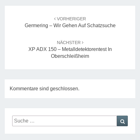
Beitrags-
Navigation
VORHERIGER
Germering – Wir Gehen Auf Schatzsuche
NÄCHSTER
XP ADX 150 – Metalldetektorentest In
Oberschleißheim
Kommentare sind geschlossen.
Suche
Suche
nach: