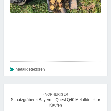
Metalldetektoren
Beitrags-
Navigation
VORHERIGER
Schatzgräberei Bayern – Quest Q40 Metalldetektor
Kaufen