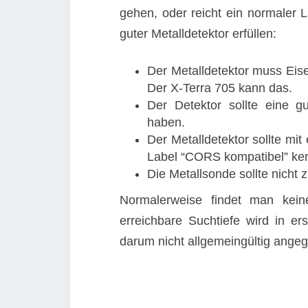
gehen, oder reicht ein normaler 
guter Metalldetektor erfüllen:
Der Metalldetektor muss Eis
Der X-Terra 705 kann das.
Der Detektor sollte eine g
haben.
Der Metalldetektor sollte mi
Label “CORS kompatibel” ken
Die Metallsonde sollte nicht
Normalerweise findet man kein
erreichbare Suchtiefe wird in e
darum nicht allgemeingültig ange