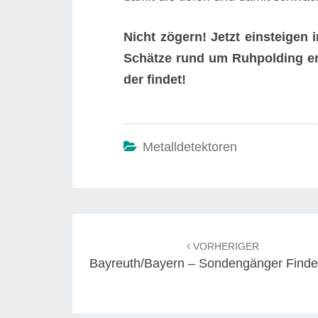
Nicht zögern! Jetzt einsteige
Schätze rund um Ruhpolding en
der findet!
Metalldetektoren
Beitrags-
Navigation
VORHERIGER
Bayreuth/Bayern – Sondengänger Finde