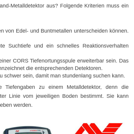
Land-Metalldetektor aus? Folgende Kriterien muss ein
en von Edel- und Buntmetallen unterscheiden können.
ute Suchtiefe und ein schnelles Reaktionsverhalten
t einer CORS Tiefenortungsspule erweiterbar sein. Das
nzeichnet die entsprechenden Detektoren.
 zu schwer sein, damit man stundenlang suchen kann.
e Tiefengaben zu einem Metalldetektor, denn die
rster Linie vom jeweiligen Boden bestimmt. Sie kann
geben werden.