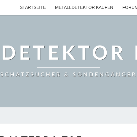
STARTSEITE
METALLDETEKTOR KAUFEN
FORU
LDETEKTOR 
SCHATZSUCHER & SONDENGÄNGER
MINELAB