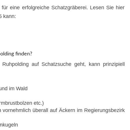
 für eine erfolgreiche Schatzgräberei. Lesen Sie hier
5 kann:
lding finden?
 Ruhpolding auf Schatzsuche geht, kann prinzipiell
und im Wald
rmbrustbolzen etc.)
n vornehmlich überall auf Äckern im Regierungsbezirk
nkugeln