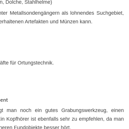
en, Dolche, Stahlhelme)
nter Metallsondengängern als lohnendes Suchgebiet,
 erhaltenen Artefakten und Münzen kann.
äfte für Ortungstechnik.
ment
gt man noch ein gutes Grabungswerkzeug, einen
n Kopfhörer ist ebenfalls sehr zu empfehlen, da man
heren Fundobjekte besser hört.