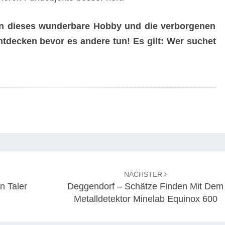
n in dieses wunderbare Hobby und die verborgenen
tdecken bevor es andere tun! Es gilt: Wer suchet
NÄCHSTER
n Taler
Deggendorf – Schätze Finden Mit Dem
Metalldetektor Minelab Equinox 600