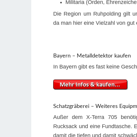
Militaria (Orden, Ehrenzeich
Die Region um Ruhpolding gilt u
da man hier eine Vielzahl von gut
Bayern – Metalldetektor kaufen
In Bayern gibt es fast keine Gesch
Schatzgräberei – Weiteres Equip
Außer dem X-Terra 705 benöti
Rucksack und eine Fundtasche. Ei
damit die tiefen und damit schwäc