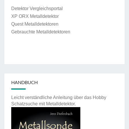
Detektor Vergleichsportal
XP ORX Metalldetektor
Quest Metalldetektoren
Gebrauchte Metalldetektoren
HANDBUCH
Leicht verständliche Anleitung über das Hobby
Schatzsuche mit Metalldetektor.