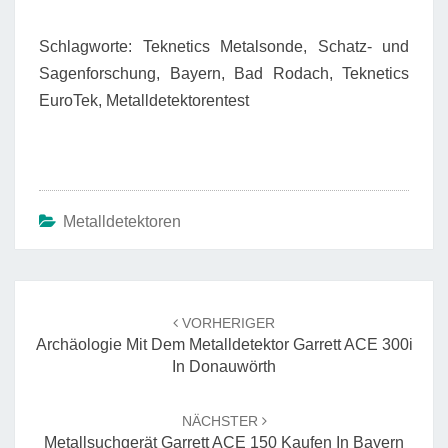
Schlagworte: Teknetics Metalsonde, Schatz- und
Sagenforschung, Bayern, Bad Rodach, Teknetics
EuroTek, Metalldetektorentest
Metalldetektoren
Beitrags-
Navigation
VORHERIGER
Archäologie Mit Dem Metalldetektor Garrett ACE 300i
In Donauwörth
NÄCHSTER
Metallsuchgerät Garrett ACE 150 Kaufen In Bayern