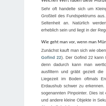
Welchen Wert haben diese Münz
Sehr oft handelte sich um Klei
Großteil des Fundspektrums aus.
Seltenheit an. Natürlich wer
erheblich sein und liegt in der Re
Wie geht man vor, wenn man Münz
Zunächst kauft man sich wie oben
Gofind 22
). Der Gofind 22 kann 
denn dadurch kann man wertlo
ausfiltern und gräbt gezielt 
Liegezeit im Boden oftmals E
Erdaushub schwer zu erkennen. D
sogenannten Pinpointer. Dies is
und andere kleine Objekte in Seku