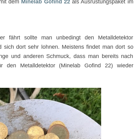
 mit dem
Minelab Gofind 22
als Ausrüstungspaket im
fährt sollte man unbedingt den Metalldetektor
 sich dort sehr lohnen. Meistens findet man dort so
ringe und anderen Schmuck, dass man bereits nach
ür den Metalldetektor (Minelab Gofind 22) wieder