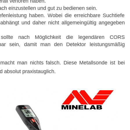
rall verloren haben.
ach einzustellen und gut zu bedienen sein.
iefenleistung haben. Wobei die erreichbare Suchtiefe
abhängt und daher nicht allgemeingültig angegeben
r sollte nach Möglichkeit die legendären CORS
gbar sein, damit man den Detektor leistungsmäßig
acht man nichts falsch. Diese Metallsonde ist bei
 absolut praxistauglich.