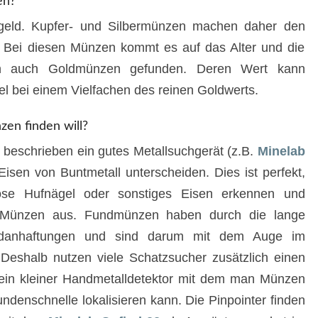
en?
ngeld. Kupfer- und Silbermünzen machen daher den
 Bei diesen Münzen kommt es auf das Alter und die
den auch Goldmünzen gefunden. Deren Wert kann
gel bei einem Vielfachen des reinen Goldwerts.
en finden will?
 beschrieben ein gutes Metallsuchgerät (z.B.
Minelab
Eisen von Buntmetall unterscheiden. Dies ist perfekt,
se Hufnägel oder sonstiges Eisen erkennen und
die Münzen aus. Fundmünzen haben durch die lange
rdanhaftungen und sind darum mit dem Auge im
eshalb nutzen viele Schatzsucher zusätzlich einen
t ein kleiner Handmetalldetektor mit dem man Münzen
ndenschnelle lokalisieren kann. Die Pinpointer finden