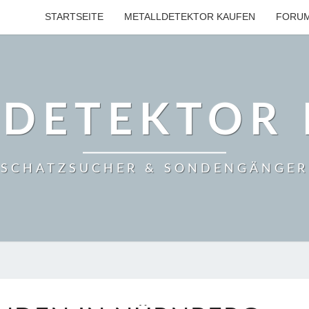
STARTSEITE
METALLDETEKTOR KAUFEN
FORU
LDETEKTOR 
SCHATZSUCHER & SONDENGÄNGER
MÜNZEN