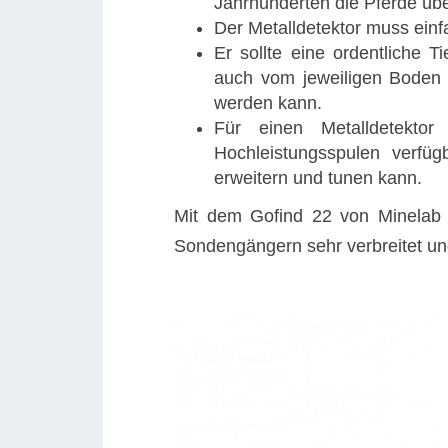
Jahrhunderten die Pferde übe
Der Metalldetektor muss einf
Er sollte eine ordentliche T
auch vom jeweiligen Boden 
werden kann.
Für einen Metalldetekto
Hochleistungsspulen verfü
erweitern und tunen kann.
Mit dem Gofind 22 von Minelab m
Sondengängern sehr verbreitet und