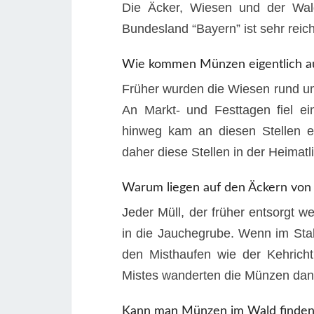
Die Äcker, Wiesen und der Wal
Bundesland “Bayern” ist sehr reic
Wie kommen Münzen eigentlich a
Früher wurden die Wiesen rund um
An Markt- und Festtagen fiel ei
hinweg kam an diesen Stellen e
daher diese Stellen in der Heimatli
Warum liegen auf den Äckern von
Jeder Müll, der früher entsorgt 
in die Jauchegrube. Wenn im Sta
den Misthaufen wie der Kehric
Mistes wanderten die Münzen dan
Kann man Münzen im Wald finden