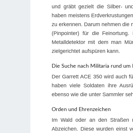
und gräbt gezielt die Silber- 
haben meistens Erdverkrustunge
zu erkennen. Darum nehmen die m
(Pinpointer) für die Feinortung. 
Metalldetektor mit dem man Mü
zielgerichtet aufspüren kann.
Die Suche nach Militaria rund um
Der Garrett ACE 350 wird auch fü
haben viele Soldaten ihre Aus
ebenso wie die unter Sammler se
Orden und Ehrenzeichen
Im Wald oder an den Straßen n
Abzeichen. Diese wurden einst 