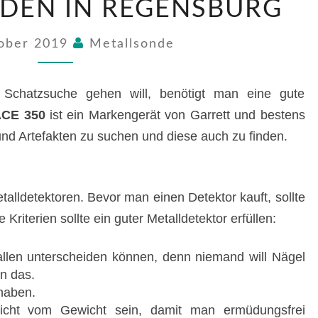
DEN IN REGENSBURG
FINDEN
IN
REGENSBURG
tober 2019
Metallsonde
chatzsuche gehen will, benötigt man eine gute
CE 350
ist ein Markengerät von Garrett und bestens
d Artefakten zu suchen und diese auch zu finden.
talldetektoren. Bevor man einen Detektor kauft, sollte
Kriterien sollte ein guter Metalldetektor erfüllen:
llen unterscheiden können, denn niemand will Nägel
n das.
 haben.
leicht vom Gewicht sein, damit man ermüdungsfrei