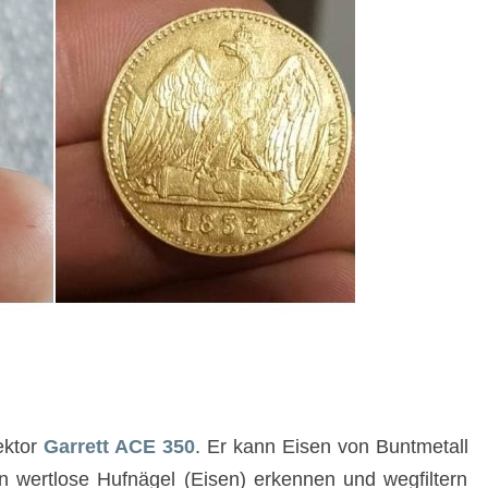
ektor
Garrett ACE 350
. Er kann Eisen von Buntmetall
 wertlose Hufnägel (Eisen) erkennen und wegfiltern