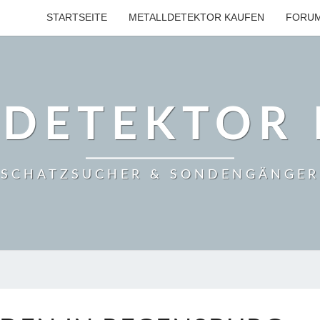
STARTSEITE
METALLDETEKTOR KAUFEN
FORU
LDETEKTOR 
SCHATZSUCHER & SONDENGÄNGER
MÜNZEN