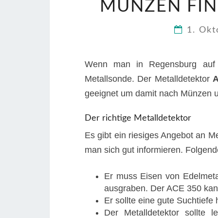
MÜNZEN FIN
1. Ok
Wenn man in Regensburg auf S
Metallsonde. Der Metalldetektor
A
geeignet um damit nach Münzen un
Der richtige Metalldetektor
Es gibt ein riesiges Angebot an Me
man sich gut informieren. Folgende 
Er muss Eisen von Edelmeta
ausgraben. Der ACE 350 kan
Er sollte eine gute Suchtiefe
Der Metalldetektor sollte 