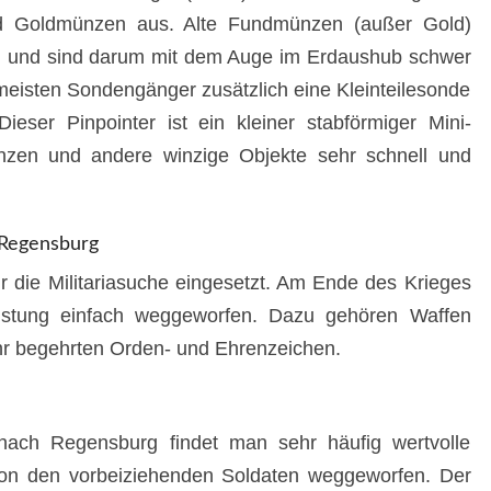
und Goldmünzen aus. Alte Fundmünzen (außer Gold)
n und sind darum mit dem Auge im Erdaushub schwer
eisten Sondengänger zusätzlich eine Kleinteilesonde
Dieser Pinpointer ist ein kleiner stabförmiger Mini-
nzen und andere winzige Objekte sehr schnell und
 Regensburg
r die Militariasuche eingesetzt. Am Ende des Krieges
rüstung einfach weggeworfen. Dazu gehören Waffen
hr begehrten Orden- und Ehrenzeichen.
ach Regensburg findet man sehr häufig wertvolle
von den vorbeiziehenden Soldaten weggeworfen. Der