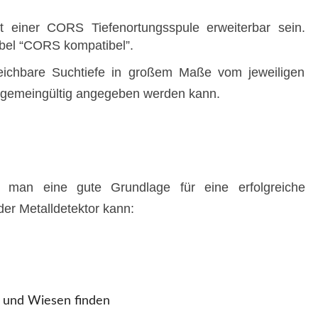
it einer CORS Tiefenortungsspule erweiterbar sein.
bel “CORS kompatibel”.
eichbare Suchtiefe in großem Maße vom jeweiligen
llgemeingültig angegeben werden kann.
man eine gute Grundlage für eine erfolgreiche
er Metalldetektor kann:
 und Wiesen finden