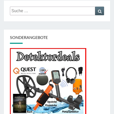
Suche
Suche
nach:
SONDERANGEBOTE