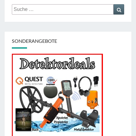
Suche
Suche
nach:
SONDERANGEBOTE