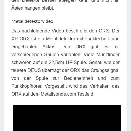
den Detektor besser ablegen kann und nicht an
Ästen hängen bleibt.
Metalldetektorvideo
Das nachfolgende Video beschreibt den ORX. Der
XP ORX ist ein Metalldetektor mit Funktechnik und
eingebauten Akkus. Den ORX gibt es mit
verschiedenen Spulen-Varianten. Viele Münzfinder
schwören auf die 22,5cm HF-Spule. Genau wie der
teurere DEUS überträgt der ORX das Ortungssignal
von der Spule zur Bedieneinheit und zum
Funkkopfhörer. Vorgestellt wird das Verhalten des
ORX auf dem Metallsonde.com Testfeld.