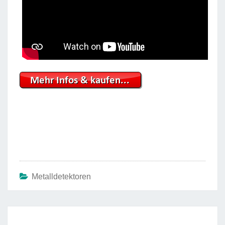
Metalldetektoren
Beitrags-
Navigation