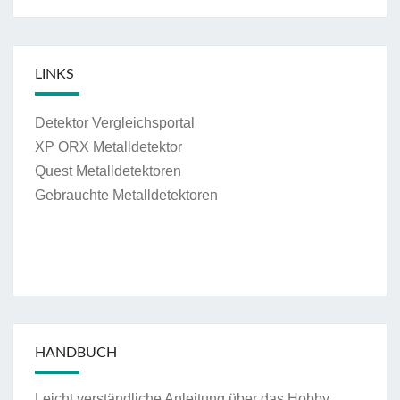
LINKS
Detektor Vergleichsportal
XP ORX Metalldetektor
Quest Metalldetektoren
Gebrauchte Metalldetektoren
HANDBUCH
Leicht verständliche Anleitung über das Hobby