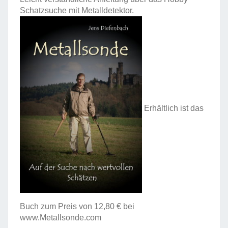
Schatzsuche mit Metalldetektor.
Erhältlich ist das
Buch zum Preis von 12,80 € bei
www.Metallsonde.com