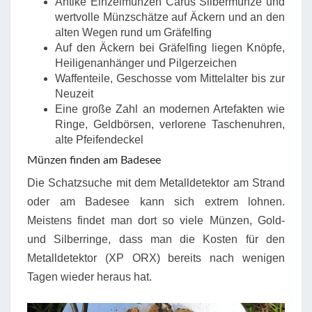
Antike Einzelmünzen Carus Silbermünze und
wertvolle Münzschätze auf Äckern und an den
alten Wegen rund um Gräfelfing
Auf den Äckern bei Gräfelfing liegen Knöpfe,
Heiligenanhänger und Pilgerzeichen
Waffenteile, Geschosse vom Mittelalter bis zur
Neuzeit
Eine große Zahl an modernen Artefakten wie
Ringe, Geldbörsen, verlorene Taschenuhren,
alte Pfeifendeckel
Münzen finden am Badesee
Die Schatzsuche mit dem Metalldetektor am Strand
oder am Badesee kann sich extrem lohnen.
Meistens findet man dort so viele Münzen, Gold-
und Silberringe, dass man die Kosten für den
Metalldetektor (XP ORX) bereits nach wenigen
Tagen wieder heraus hat.