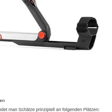
gen
et man Schätze prinzipiell an folgenden Plätzen: