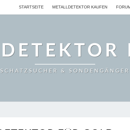
STARTSEITE
METALLDETEKTOR KAUFEN
FORU
LDETEKTOR 
SCHATZSUCHER & SONDENGÄNGER
PROFIMETALLDETEKTOR