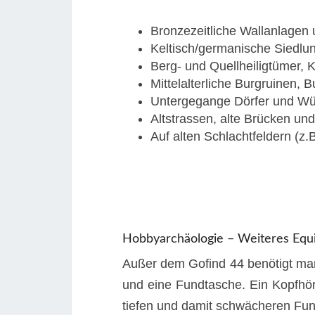
Bronzezeitliche Wallanlagen 
Keltisch/germanische Siedlu
Berg- und Quellheiligtümer, K
Mittelalterliche Burgruinen, 
Untergegange Dörfer und Wü
Altstrassen, alte Brücken un
Auf alten Schlachtfeldern (z.B
Hobbyarchäologie – Weiteres Equ
Außer dem Gofind 44 benötigt ma
und eine Fundtasche. Ein Kopfhör
tiefen und damit schwächeren Fun