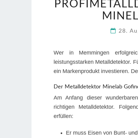
PROFIMETALL
MINEL
28. A
Wer in Memmingen erfolgreic
leistungsstarken Metalldetektor.
ein Markenprodukt investieren. D
Der Metalldetektor Minelab Gofin
Am Anfang dieser wunderbaren 
richtigen Metalldetektor. Folge
erfüllen:
Er muss Eisen von Bunt- und