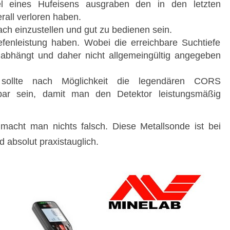
l eines Hufeisens ausgraben den in den letzten
rall verloren haben.
ach einzustellen und gut zu bedienen sein.
iefenleistung haben. Wobei die erreichbare Suchtiefe
abhängt und daher nicht allgemeingültig angegeben
r sollte nach Möglichkeit die legendären CORS
gbar sein, damit man den Detektor leistungsmäßig
acht man nichts falsch. Diese Metallsonde ist bei
 absolut praxistauglich.