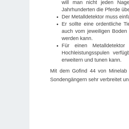
will man nicht jeden Nage
Jahrhunderten die Pferde übe
Der Metalldetektor muss einf
Er sollte eine ordentliche T
auch vom jeweiligen Boden 
werden kann.
Für einen Metalldetekto
Hochleistungsspulen verfü
erweitern und tunen kann.
Mit dem Gofind 44 von Minelab m
Sondengängern sehr verbreitet und