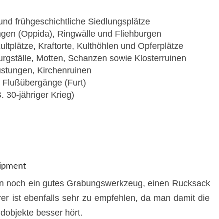
und frühgeschichtliche Siedlungsplätze
ngen (Oppida), Ringwälle und Fliehburgen
ultplätze, Kraftorte, Kulthöhlen und Opferplätze
Burgställe, Motten, Schanzen sowie Klosterruinen
stungen, Kirchenruinen
d Flußübergänge (Furt)
. 30-jähriger Krieg)
ipment
n noch ein gutes Grabungswerkzeug, einen Rucksack
er ist ebenfalls sehr zu empfehlen, da man damit die
dobjekte besser hört.