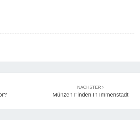
NÄCHSTER
or?
Münzen Finden In Immenstadt