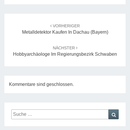
Beitrags-
Navigation
VORHERIGER
Metalldetektor Kaufen In Dachau (Bayern)
NÄCHSTER
Hobbyarchäologe Im Regierungsbezirk Schwaben
Kommentare sind geschlossen.
Suche
Suche
nach: