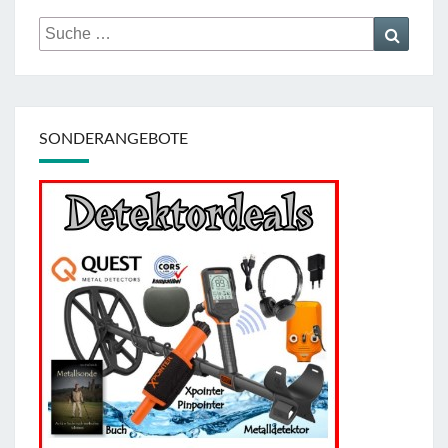
Suche
Suche
nach:
SONDERANGEBOTE