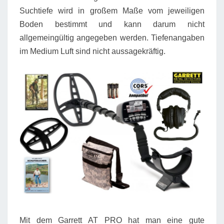
Suchtiefe wird in großem Maße vom jeweiligen
Boden bestimmt und kann darum nicht
allgemeingültig angegeben werden. Tiefenangaben
im Medium Luft sind nicht aussagekräftig.
Mit dem Garrett AT PRO hat man eine gute