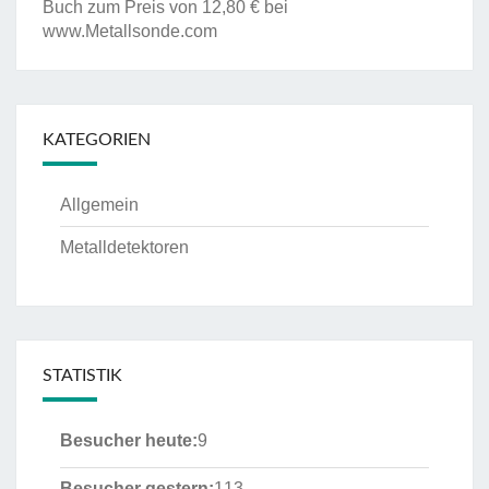
Buch zum Preis von 12,80 € bei
www.Metallsonde.com
KATEGORIEN
Allgemein
Metalldetektoren
STATISTIK
Besucher heute:
9
Besucher gestern:
113