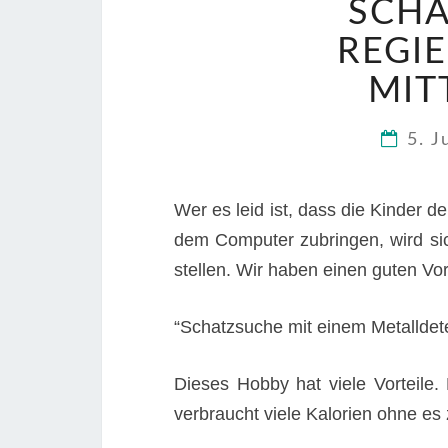
SCHA
REGI
MIT
5. J
Wer es leid ist, dass die Kinder
dem Computer zubringen, wird si
stellen. Wir haben einen guten Vor
“Schatzsuche mit einem Metalldet
Dieses Hobby hat viele Vorteile.
verbraucht viele Kalorien ohne e