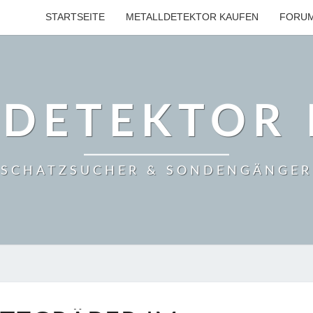
STARTSEITE
METALLDETEKTOR KAUFEN
FORU
LDETEKTOR 
SCHATZSUCHER & SONDENGÄNGER
SCHATZGRÄBER