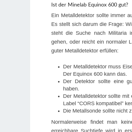
Ist der Minelab Equinox 600 gut?
Ein Metalldetektor sollte immer 
Es stellt sich darum die Frage:
steht die Suche nach Militaria
gehen, oder reicht ein normaler 
guter Metalldetektor erfüllen:
Der Metalldetektor muss Eis
Der Equinox 600 kann das.
Der Detektor sollte eine g
haben.
Der Metalldetektor sollte mi
Label “CORS kompatibel” ken
Die Metallsonde sollte nicht
Normalerweise findet man kein
erreichbare Suchtiefe wird in e