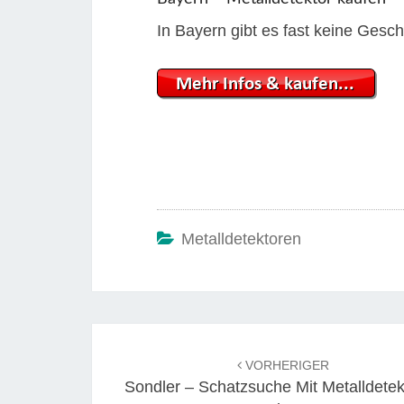
In Bayern gibt es fast keine Gesch
Metalldetektoren
Beitrags-
Navigation
VORHERIGER
Sondler – Schatzsuche Mit Metalldetek