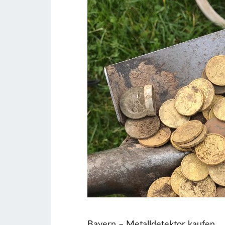
Bayern – Metalldetektor kaufen