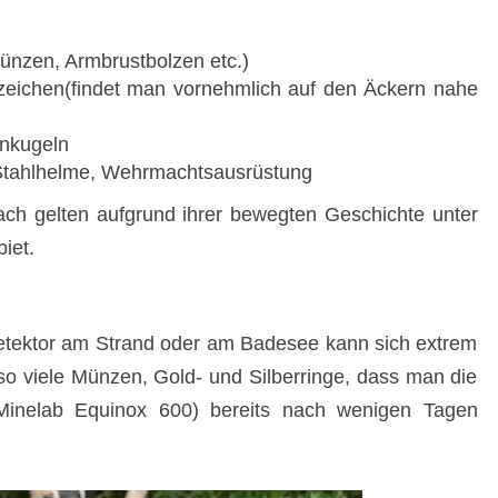
ünzen, Armbrustbolzen etc.)
zeichen(findet man vornehmlich auf den Äckern nahe
nkugeln
, Stahlhelme, Wehrmachtsausrüstung
h gelten aufgrund ihrer bewegten Geschichte unter
iet.
etektor am Strand oder am Badesee kann sich extrem
so viele Münzen, Gold- und Silberringe, dass man die
(Minelab Equinox 600) bereits nach wenigen Tagen