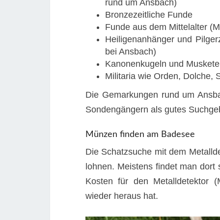
rund um Ansbach)
Bronzezeitliche Funde
Funde aus dem Mittelalter (M
Heiligenanhänger und Pilger
bei Ansbach)
Kanonenkugeln und Muskete
Militaria wie Orden, Dolche
Die Gemarkungen rund um Ansbac
Sondengängern als gutes Suchgeb
Münzen finden am Badesee
Die Schatzsuche mit dem Metalld
lohnen. Meistens findet man dort 
Kosten für den Metalldetektor 
wieder heraus hat.