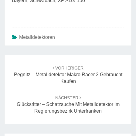
Bayern, Schwabach, XP ADX 150
Metalldetektoren
Beitrags-
Navigation
VORHERIGER
Pegnitz – Metalldetektor Makro Racer 2 Gebraucht
Kaufen
NÄCHSTER
Glücksritter – Schatzsuche Mit Metalldetektor Im
Regierungsbezirk Unterfranken