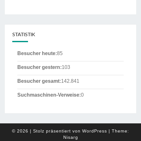
STATISTIK
Besucher heute:
85
Besucher gestern:
103
Besucher gesamt:
142.841
Suchmaschinen-Verweise:
0
© 2026
|
Stolz präsentiert von
WordPress
|
Theme:
Nisarg