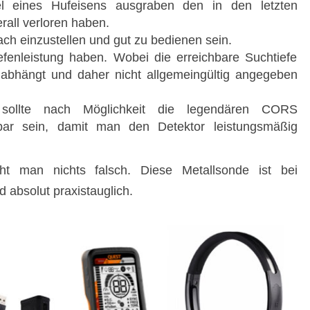
l eines Hufeisens ausgraben den in den letzten
rall verloren haben.
ach einzustellen und gut zu bedienen sein.
iefenleistung haben. Wobei die erreichbare Suchtiefe
abhängt und daher nicht allgemeingültig angegeben
r sollte nach Möglichkeit die legendären CORS
gbar sein, damit man den Detektor leistungsmäßig
man nichts falsch. Diese Metallsonde ist bei
 absolut praxistauglich.