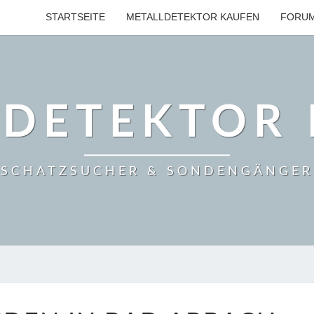
STARTSEITE
METALLDETEKTOR KAUFEN
FORU
LDETEKTOR 
SCHATZSUCHER & SONDENGÄNGER
SCHÄTZE