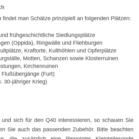
ch
findet man Schätze prinzipiell an folgenden Plätzen:
und frühgeschichtliche Siedlungsplätze
ngen (Oppida), Ringwälle und Fliehburgen
ultplätze, Kraftorte, Kulthöhlen und Opferplätze
Burgställe, Motten, Schanzen sowie Klosterruinen
stungen, Kirchenruinen
d Flußübergänge (Furt)
. 30-jähriger Krieg)
und sich für den Q40 interessieren, so schauen Sie
nden Sie auch das passenden Zubehör. Bitte beachten
, die zusätzlich eine Pinpointer Kleinteilesonde