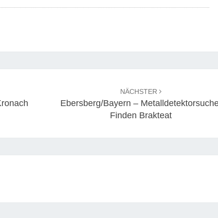
NÄCHSTER
Kronach
Ebersberg/Bayern – Metalldetektorsuche
Finden Brakteat