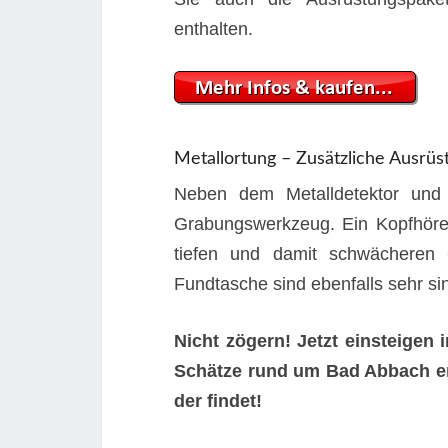
enthalten.
Metallortung – Zusätzliche Ausrüs
Neben dem Metalldetektor und 
Grabungswerkzeug. Ein Kopfhörer
tiefen und damit schwächeren 
Fundtasche sind ebenfalls sehr sin
Nicht zögern! Jetzt einsteige
Schätze rund um Bad Abbach en
der findet!