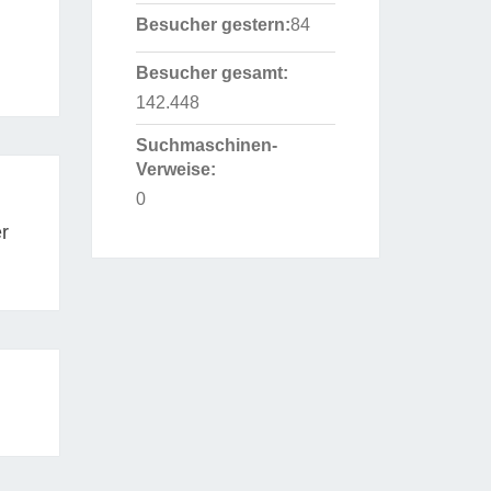
Besucher gestern:
84
Besucher gesamt:
142.448
Suchmaschinen-
Verweise:
0
r