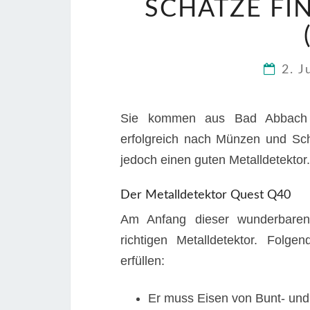
SCHÄTZE FI
2. J
Sie kommen aus Bad Abbach i
erfolgreich nach Münzen und Sch
jedoch einen guten Metalldetektor.
Der Metalldetektor Quest Q40
Am Anfang dieser wunderbaren 
richtigen Metalldetektor. Folge
erfüllen:
Er muss Eisen von Bunt- und