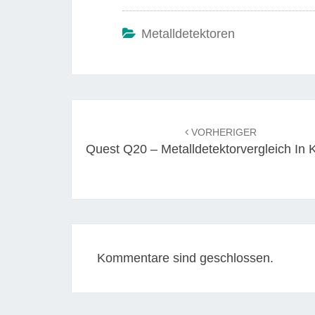
Metalldetektoren
Beitrags-
Navigation
VORHERIGER
Quest Q20 – Metalldetektorvergleich In 
Kommentare sind geschlossen.