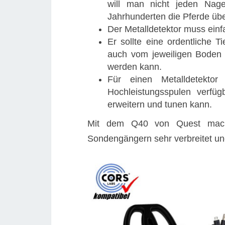
will man nicht jeden Nage
Jahrhunderten die Pferde übe
Der Metalldetektor muss einf
Er sollte eine ordentliche T
auch vom jeweiligen Boden 
werden kann.
Für einen Metalldetekto
Hochleistungsspulen verfü
erweitern und tunen kann.
Mit dem Q40 von Quest macht 
Sondengängern sehr verbreitet und