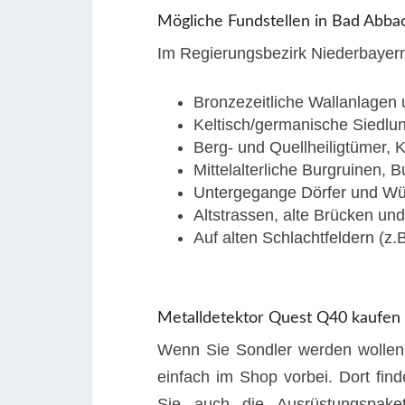
Mögliche Fundstellen in Bad Abba
Im Regierungsbezirk Niederbayern 
Bronzezeitliche Wallanlagen 
Keltisch/germanische Siedlu
Berg- und Quellheiligtümer, K
Mittelalterliche Burgruinen, 
Untergegange Dörfer und Wü
Altstrassen, alte Brücken un
Auf alten Schlachtfeldern (z.B
Metalldetektor Quest Q40 kaufen
Wenn Sie Sondler werden wollen 
einfach im Shop vorbei. Dort fi
Sie auch die Ausrüstungspakete