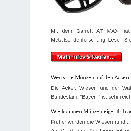
Mit dem Garrett AT MAX hat m
Metallsondenforschung. Lesen Sie 
Wertvolle Münzen auf den Äckern
Die Äcker, Wiesen und der Wal
Bundesland “Bayern” ist sehr reic
Wie kommen Münzen eigentlich a
Früher wurden die Wiesen rund um
An Markt- und Festtagen fiel ei