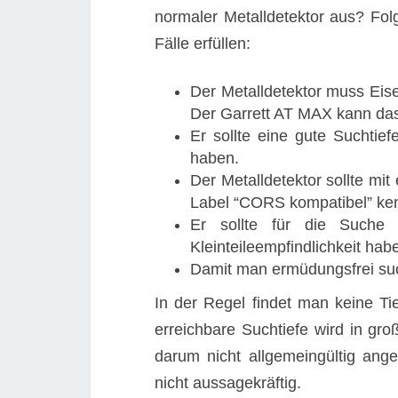
normaler Metalldetektor aus? Folge
Fälle erfüllen:
Der Metalldetektor muss Eis
Der Garrett AT MAX kann da
Er sollte eine gute Suchtief
haben.
Der Metalldetektor sollte mi
Label “CORS kompatibel” ken
Er sollte für die Such
Kleinteileempfindlichkeit hab
Damit man ermüdungsfrei such
In der Regel findet man keine T
erreichbare Suchtiefe wird in g
darum nicht allgemeingültig an
nicht aussagekräftig.