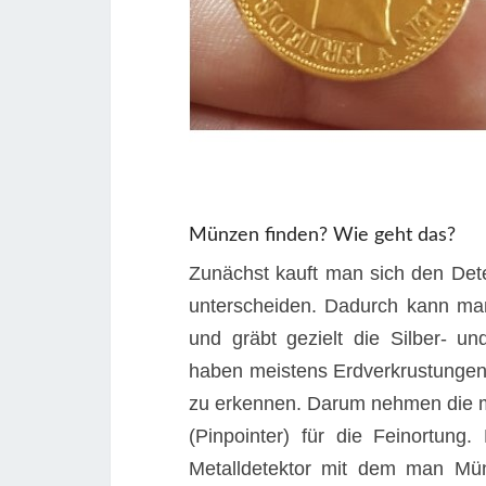
Münzen finden? Wie geht das?
Zunächst kauft man sich den Det
unterscheiden. Dadurch kann man
und gräbt gezielt die Silber- 
haben meistens Erdverkrustunge
zu erkennen. Darum nehmen die m
(Pinpointer) für die Feinortung. 
Metalldetektor mit dem man Mü