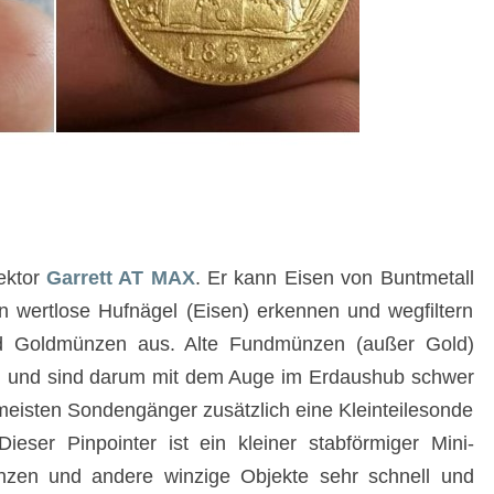
ektor
Garrett AT MAX
. Er kann Eisen von Buntmetall
 wertlose Hufnägel (Eisen) erkennen und wegfiltern
und Goldmünzen aus. Alte Fundmünzen (außer Gold)
n und sind darum mit dem Auge im Erdaushub schwer
eisten Sondengänger zusätzlich eine Kleinteilesonde
Dieser Pinpointer ist ein kleiner stabförmiger Mini-
nzen und andere winzige Objekte sehr schnell und