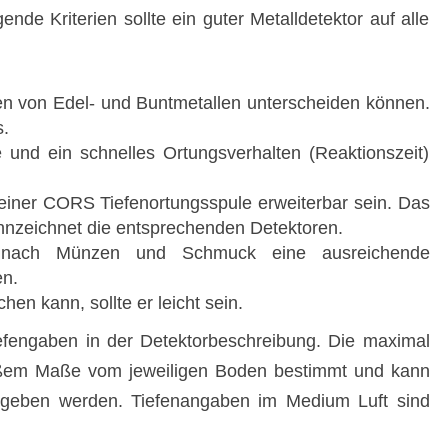
nde Kriterien sollte ein guter Metalldetektor auf alle
en von Edel- und Buntmetallen unterscheiden können.
s.
e und ein schnelles Ortungsverhalten (Reaktionszeit)
t einer CORS Tiefenortungsspule erweiterbar sein. Das
nzeichnet die entsprechenden Detektoren.
e nach Münzen und Schmuck eine ausreichende
en.
en kann, sollte er leicht sein.
iefengaben in der Detektorbeschreibung. Die maximal
roßem Maße vom jeweiligen Boden bestimmt und kann
gegeben werden. Tiefenangaben im Medium Luft sind