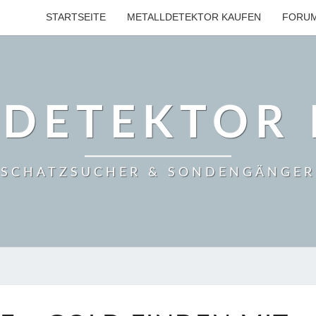
STARTSEITE
METALLDETEKTOR KAUFEN
FORU
LDETEKTOR 
SCHATZSUCHER & SONDENGÄNGER
SCHWANDORF