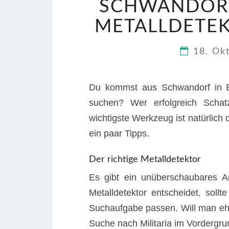
SCHWANDORF
METALLDETEK
18. Ok
Du kommst aus Schwandorf in B
suchen? Wer erfolgreich Schat
wichtigste Werkzeug ist natürlich
ein paar Tipps.
Der richtige Metalldetektor
Es gibt ein unüberschaubares A
Metalldetektor entscheidet, sollt
Suchaufgabe passen. Will man eh
Suche nach Militaria im Vordergru