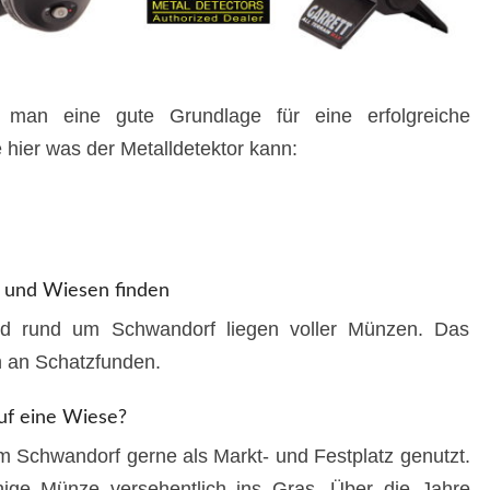
an eine gute Grundlage für eine erfolgreiche
hier was der Metalldetektor kann:
 und Wiesen finden
d rund um Schwandorf liegen voller Münzen. Das
h an Schatzfunden.
uf eine Wiese?
 Schwandorf gerne als Markt- und Festplatz genutzt.
nige Münze versehentlich ins Gras. Über die Jahre