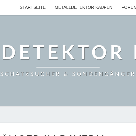
STARTSEITE
METALLDETEKTOR KAUFEN
FORU
LDETEKTOR 
SCHATZSUCHER & SONDENGÄNGER
SONDENGÄNGER