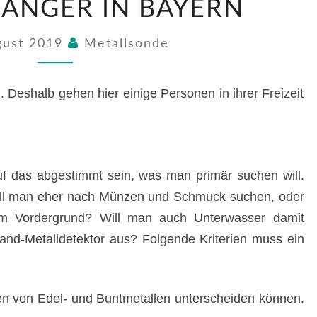
ÄNGER IN BAYERN
IN
BAYERN
gust 2019
Metallsonde
. Deshalb gehen hier einige Personen in ihrer Freizeit
auf das abgestimmt sein, was man primär suchen will.
 Will man eher nach Münzen und Schmuck suchen, oder
 im Vordergrund? Will man auch Unterwasser damit
Land-Metalldetektor aus? Folgende Kriterien muss ein
en von Edel- und Buntmetallen unterscheiden können.