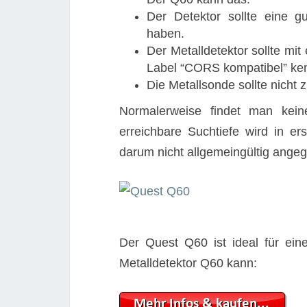
Der Detektor sollte eine g
haben.
Der Metalldetektor sollte mi
Label “CORS kompatibel” ken
Die Metallsonde sollte nicht
Normalerweise findet man kein
erreichbare Suchtiefe wird in e
darum nicht allgemeingültig ange
Der Quest Q60 ist ideal für ein
Metalldetektor Q60 kann: