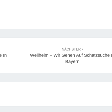
NÄCHSTER
e In
Weilheim – Wir Gehen Auf Schatzsuche 
Bayern