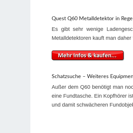
Quest Q60 Metalldetektor in Reg
Es gibt sehr wenige Ladengeschä
Metalldetektoren kauft man daher f
Schatzsuche – Weiteres Equipmen
Außer dem Q60 benötigt man noc
eine Fundtasche. Ein Kopfhörer is
und damit schwächeren Fundobjek