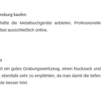
ensburg kaufen
fte die Metallsuchgeräte anbieten. Professionelle
ast ausschließlich online.
t
h ein gutes Grabungswerkzeug, einen Rucksack und
t ebenfalls sehr zu empfehlen, da man damit die tiefen
te besser hört.