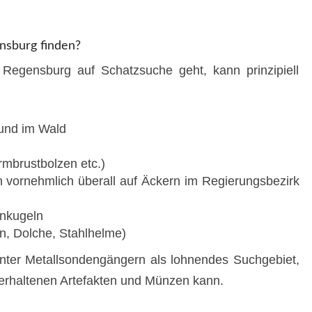
nsburg finden?
 Regensburg auf Schatzsuche geht, kann prinzipiell
und im Wald
rmbrustbolzen etc.)
n vornehmlich überall auf Äckern im Regierungsbezirk
nkugeln
en, Dolche, Stahlhelme)
nter Metallsondengängern als lohnendes Suchgebiet,
 erhaltenen Artefakten und Münzen kann.