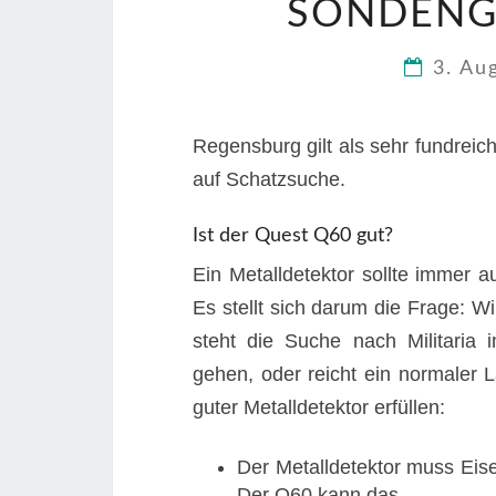
SONDENG
3. Au
Regensburg gilt als sehr fundreich
auf Schatzsuche.
Ist der Quest Q60 gut?
Ein Metalldetektor sollte immer 
Es stellt sich darum die Frage:
steht die Suche nach Militaria
gehen, oder reicht ein normaler 
guter Metalldetektor erfüllen:
Der Metalldetektor muss Eis
Der Q60 kann das.