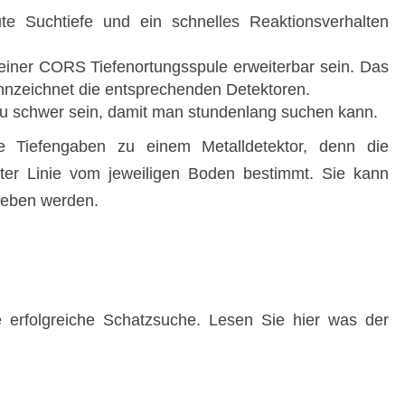
ute Suchtiefe und ein schnelles Reaktionsverhalten
t einer CORS Tiefenortungsspule erweiterbar sein. Das
nzeichnet die entsprechenden Detektoren.
 zu schwer sein, damit man stundenlang suchen kann.
e Tiefengaben zu einem Metalldetektor, denn die
rster Linie vom jeweiligen Boden bestimmt. Sie kann
geben werden.
e erfolgreiche Schatzsuche. Lesen Sie hier was der