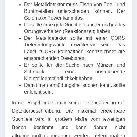
Der Metalldetektor muss Eisen von Edel- und
Buntmetallen unterscheiden können. Der
Goldmaxx Power kann das.
Er sollte eine gute Suchtiefe und ein schnelles
Ortungsverhalten (Reaktionszeit) haben.
Der Metalldetektor sollte mit einer CORS
Tiefenortungsspule erweiterbar sein. Das
Label “CORS kompatibel” kennzeichnet die
entsprechenden Detektoren.
Er sollte für die Suche nach Münzen und
Schmuck eine ausreichende
Kleinteileempfindlichkeit haben.
Damit man ermüdungsfrei suchen kann, sollte
er leicht sein.
In der Regel findet man keine Tiefengaben in der
Detektorbeschreibung. Die maximal erreichbare
Suchtiefe wird in großem Maße vom jeweiligen
Boden bestimmt und kann darum nicht
allgemeingültig angegeben werden. Tiefenangaben