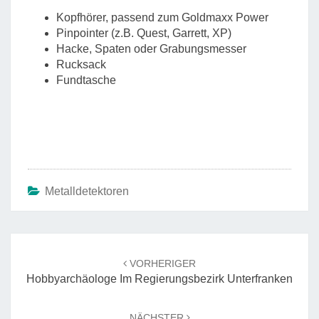
Kopfhörer, passend zum Goldmaxx Power
Pinpointer (z.B. Quest, Garrett, XP)
Hacke, Spaten oder Grabungsmesser
Rucksack
Fundtasche
Metalldetektoren
Beitrags-
Navigation
VORHERIGER
Hobbyarchäologe Im Regierungsbezirk Unterfranken
NÄCHSTER