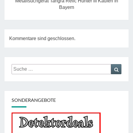
Metallsuchgerät Tangra Relic Hunter III Kaufen In
Bayern
Kommentare sind geschlossen.
Suche
Suche
nach:
SONDERANGEBOTE