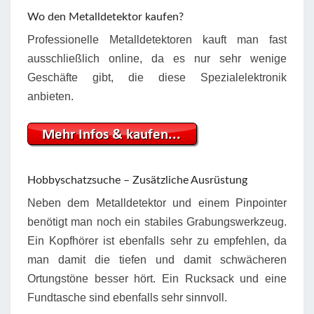
Wo den Metalldetektor kaufen?
Professionelle Metalldetektoren kauft man fast
ausschließlich online, da es nur sehr wenige
Geschäfte gibt, die diese Spezialelektronik
anbieten.
Hobbyschatzsuche – Zusätzliche Ausrüstung
Neben dem Metalldetektor und einem Pinpointer
benötigt man noch ein stabiles Grabungswerkzeug.
Ein Kopfhörer ist ebenfalls sehr zu empfehlen, da
man damit die tiefen und damit schwächeren
Ortungstöne besser hört. Ein Rucksack und eine
Fundtasche sind ebenfalls sehr sinnvoll.