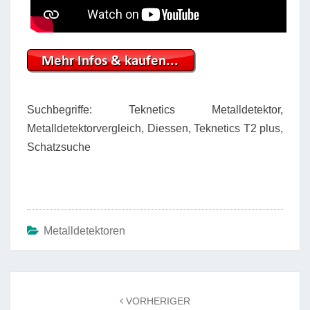
Suchbegriffe: Teknetics Metalldetektor,
Metalldetektorvergleich, Diessen, Teknetics T2 plus,
Schatzsuche
Metalldetektoren
Beitrags-
Navigation
VORHERIGER