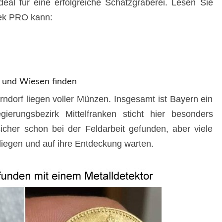
eal für eine erfolgreiche Schatzgräberei. Lesen Sie
Tek PRO kann:
 und Wiesen finden
ndorf liegen voller Münzen. Insgesamt ist Bayern ein
ierungsbezirk Mittelfranken sticht hier besonders
cher schon bei der Feldarbeit gefunden, aber viele
liegen und auf ihre Entdeckung warten.