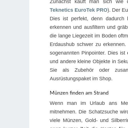
Zunächst kauft man sich wie o
Teknetics EuroTek PRO
). Der E
Dies ist perfekt, denn dadurch
erkennen und ausfiltern und grä
die lange Liegezeit im Boden of
Erdaushub schwer zu erkennen. D
sogenannten Pinpointer. Dies is
und andere kleine Objekte in Seku
Sie als Zubehör oder zu
Ausrüstungspaket im Shop.
Münzen finden am Strand
Wenn man im Urlaub ans Meer 
mitnehmen. Die Schatzsuche wird
viele Münzen, Gold- und Silber