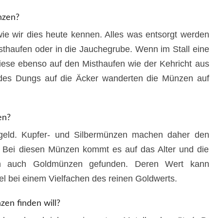
nzen?
wie wir dies heute kennen. Alles was entsorgt werden
thaufen oder in die Jauchegrube. Wenn im Stall eine
iese ebenso auf den Misthaufen wie der Kehricht aus
des Dungs auf die Äcker wanderten die Münzen auf
en?
ngeld. Kupfer- und Silbermünzen machen daher den
 Bei diesen Münzen kommt es auf das Alter und die
den auch Goldmünzen gefunden. Deren Wert kann
gel bei einem Vielfachen des reinen Goldwerts.
en finden will?