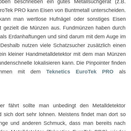
ben beschrieben ein gutes Metallsuchgerät (z.B.
uroTek PRO kann Eisen von Buntmetall unterscheiden.
 kann man wertlose Hufnägel oder sonstiges Eisen
bt gezielt die Münzen aus. Fundmünzen haben durch
tmals Erdanhaftungen und sind darum mit dem Auge im
eshalb nutzen viele Schatzsucher zusätzlich einen
t ein kleiner Handmetalldetektor mit dem man Münzen
ndenschnelle lokalisieren kann. Die Pinpointer finden
sammen mit dem
Teknetics EuroTek PRO
als
fährt sollte man unbedingt den Metalldetektor
 sich dort sehr lohnen. Meistens findet man dort so
ringe und anderen Schmuck, dass man bereits nach