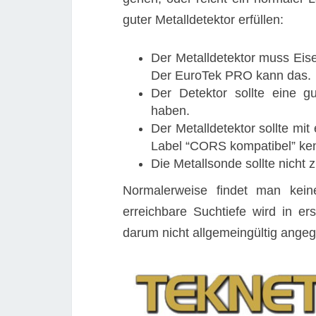
guter Metalldetektor erfüllen:
Der Metalldetektor muss Eis
Der EuroTek PRO kann das.
Der Detektor sollte eine g
haben.
Der Metalldetektor sollte mi
Label “CORS kompatibel” ken
Die Metallsonde sollte nicht
Normalerweise findet man kein
erreichbare Suchtiefe wird in e
darum nicht allgemeingültig ange