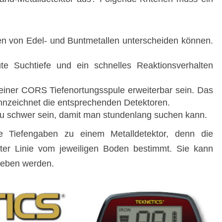
en von Edel- und Buntmetallen unterscheiden können.
ute Suchtiefe und ein schnelles Reaktionsverhalten
t einer CORS Tiefenortungsspule erweiterbar sein. Das
nzeichnet die entsprechenden Detektoren.
 zu schwer sein, damit man stundenlang suchen kann.
e Tiefengaben zu einem Metalldetektor, denn die
rster Linie vom jeweiligen Boden bestimmt. Sie kann
geben werden.