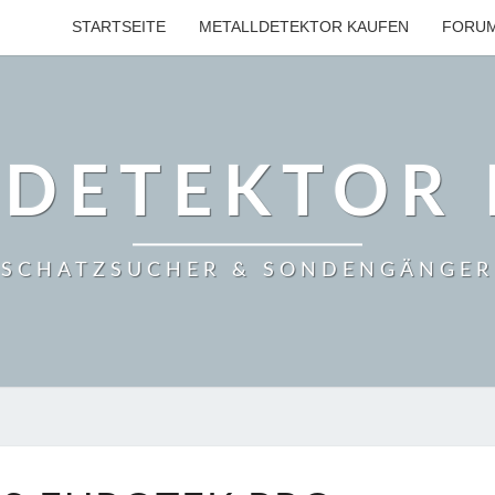
STARTSEITE
METALLDETEKTOR KAUFEN
FORU
LDETEKTOR 
SCHATZSUCHER & SONDENGÄNGER
TEKNETICS