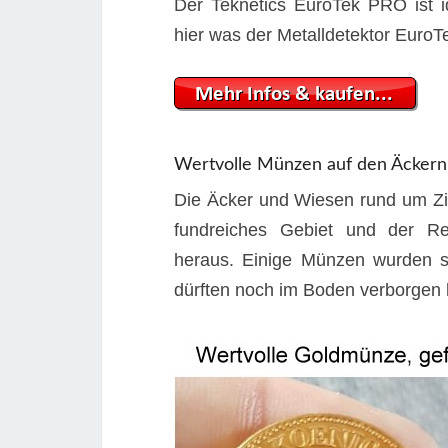
Der Teknetics EuroTek PRO ist id
hier was der Metalldetektor Euro
Wertvolle Münzen auf den Äckern
Die Äcker und Wiesen rund um Zir
fundreiches Gebiet und der Reg
heraus. Einige Münzen wurden si
dürften noch im Boden verborgen 