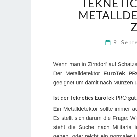
TEKNETIC
METALLDE
9. Sep
Wenn man in Zirndorf auf Schatzs
Der Metalldetektor
EuroTek P
geeignet um damit nach Münzen un
Ist der Teknetics EuroTek PRO gut
Ein Metalldetektor sollte immer 
Es stellt sich darum die Frage:
steht die Suche nach Militaria
gehen, oder reicht ein normaler 