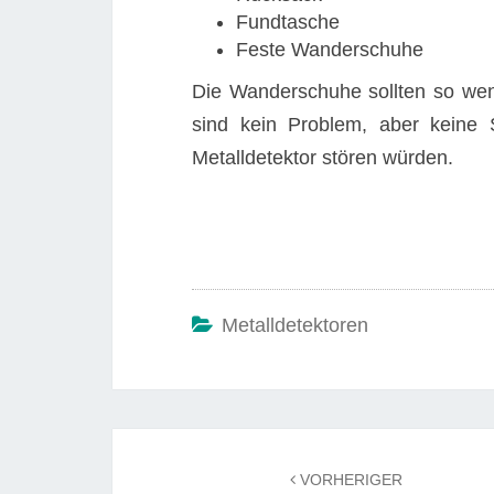
Fundtasche
Feste Wanderschuhe
Die Wanderschuhe sollten so weni
sind kein Problem, aber keine
Metalldetektor stören würden.
Metalldetektoren
Beitrags-
Navigation
VORHERIGER