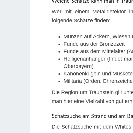
Welche Schätze kann man in Traun
Wer mit einem Metalldetektor in
folgende Schätze finden:
Münzen auf Äckern, Wiesen 
Funde aus der Bronzezeit
Funde aus dem Mittelalter (A
Heiligenanhänger (findet ma
Oberbayern)
Kanonenkugeln und Muskete
Militaria (Orden, Ehrenzeich
Die Region um Traunstein gilt un
man hier eine Vielzahl von gut er
Schatzsuche am Strand und am B
Die Schatzsuche mit dem Whites 