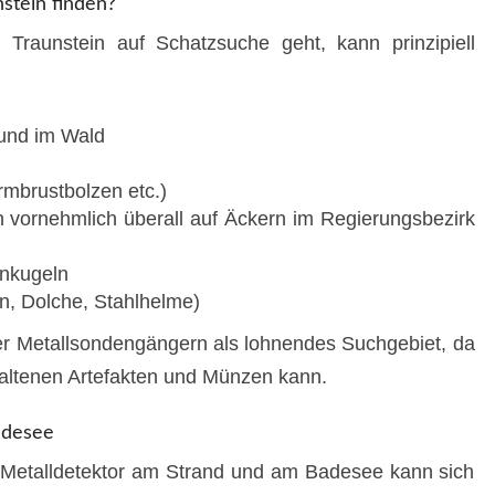
stein finden?
 Traunstein auf Schatzsuche geht, kann prinzipiell
und im Wald
rmbrustbolzen etc.)
n vornehmlich überall auf Äckern im Regierungsbezirk
nkugeln
en, Dolche, Stahlhelme)
ter Metallsondengängern als lohnendes Suchgebiet, da
haltenen Artefakten und Münzen kann.
adesee
Metalldetektor am Strand und am Badesee kann sich