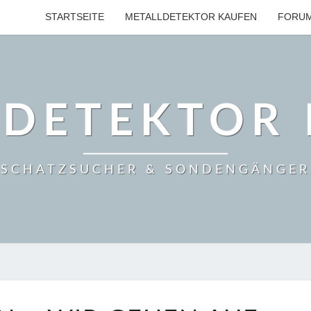
STARTSEITE
METALLDETEKTOR KAUFEN
FORU
LDETEKTOR 
SCHATZSUCHER & SONDENGÄNGER
TRAUNSTEIN