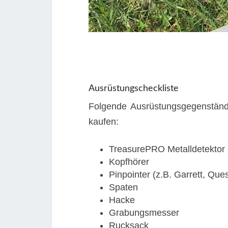
Ausrüstungscheckliste
Folgende Ausrüstungsgegenstände
kaufen:
TreasurePRO Metalldetektor
Kopfhörer
Pinpointer (z.B. Garrett, Que
Spaten
Hacke
Grabungsmesser
Rucksack