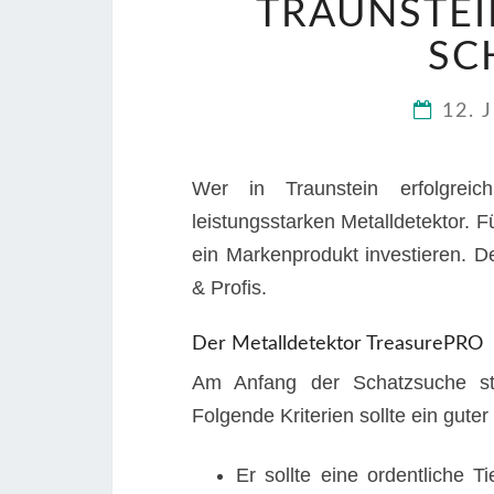
TRAUNSTEI
SC
12. 
Wer in Traunstein erfolgreic
leistungsstarken Metalldetektor.
ein Markenprodukt investieren. D
& Profis.
Der Metalldetektor TreasurePRO
Am Anfang der Schatzsuche ste
Folgende Kriterien sollte ein guter
Er sollte eine ordentliche T