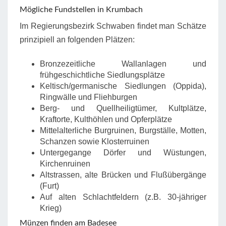
Mögliche Fundstellen in Krumbach
Im Regierungsbezirk Schwaben findet man Schätze
prinzipiell an folgenden Plätzen:
Bronzezeitliche Wallanlagen und
frühgeschichtliche Siedlungsplätze
Keltisch/germanische Siedlungen (Oppida),
Ringwälle und Fliehburgen
Berg- und Quellheiligtümer, Kultplätze,
Kraftorte, Kulthöhlen und Opferplätze
Mittelalterliche Burgruinen, Burgställe, Motten,
Schanzen sowie Klosterruinen
Untergegange Dörfer und Wüstungen,
Kirchenruinen
Altstrassen, alte Brücken und Flußübergänge
(Furt)
Auf alten Schlachtfeldern (z.B. 30-jähriger
Krieg)
Münzen finden am Badesee