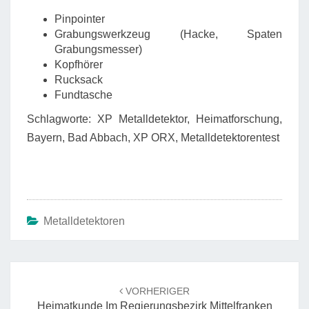
Pinpointer
Grabungswerkzeug (Hacke, Spaten
Grabungsmesser)
Kopfhörer
Rucksack
Fundtasche
Schlagworte: XP Metalldetektor, Heimatforschung,
Bayern, Bad Abbach, XP ORX, Metalldetektorentest
Metalldetektoren
Beitrags-
Navigation
VORHERIGER
Heimatkunde Im Regierungsbezirk Mittelfranken