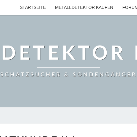
STARTSEITE
METALLDETEKTOR KAUFEN
FORU
LDETEKTOR 
SCHATZSUCHER & SONDENGÄNGER
HEIMATKUNDE