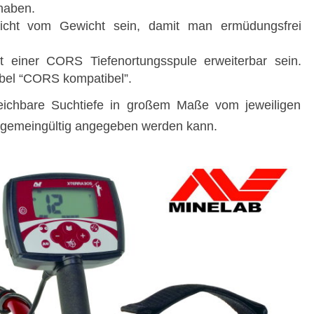
 haben.
leicht vom Gewicht sein, damit man ermüdungsfrei
it einer CORS Tiefenortungsspule erweiterbar sein.
bel “CORS kompatibel”.
eichbare Suchtiefe in großem Maße vom jeweiligen
llgemeingültig angegeben werden kann.