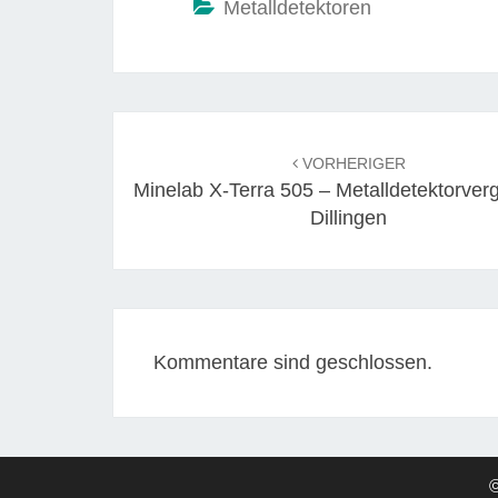
Metalldetektoren
Beitrags-
Navigation
VORHERIGER
Minelab X-Terra 505 – Metalldetektorverg
Dillingen
Kommentare sind geschlossen.