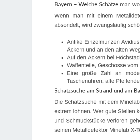
Bayern – Welche Schätze man wo 
Wenn man mit einem Metalldete
absondelt, wird zwangsläufig schön
Antike Einzelmünzen Avidius
Äckern und an den alten We
Auf den Äckern bei Höchstad
Waffenteile, Geschosse vom Mi
Eine große Zahl an modern
Taschenuhren, alte Pfeifende
Schatzsuche am Strand und am B
Die Schatzsuche mit dem Minelab
extrem lohnen. Wer gute Stellen
und Schmuckstücke verloren gehen
seinen Metalldetektor Minelab X-T