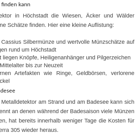
finden kann
ktor in Höchstadt die Wiesen, Äcker und Wälder
e Schätze finden. Hier eine kleine Auflistung:
 Cassius Silbermünze und wertvolle Münzschätze auf
gen rund um Höchstadt
t liegen Knöpfe, Heiligenanhänger und Pilgerzeichen
ttelalter bis zur Neuzeit
en Artefakten wie Ringe, Geldbörsen, verlorene
ckel
adesee
 Metalldetektor am Strand und am Badesee kann sich
 kennt an denen während der Badesaison viele Münzen
, hat bereits innerhalb weniger Tage die Kosten für
erra 305 wieder heraus.