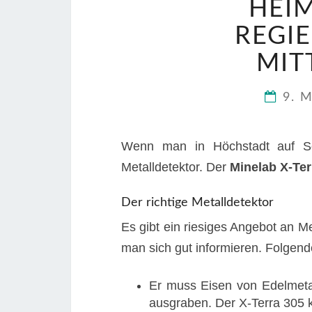
HEI
REGI
MIT
9. 
Wenn man in Höchstadt auf Sc
Metalldetektor. Der
Minelab X-Ter
Der richtige Metalldetektor
Es gibt ein riesiges Angebot an Me
man sich gut informieren. Folgende 
Er muss Eisen von Edelmeta
ausgraben. Der X-Terra 305 